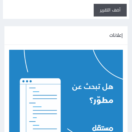
أضف التقرير
إعلانات