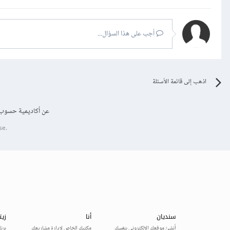
أجب على هذا السؤال...
اذهب إلى قائمة الأسئلة
عن أكاديمية حسوب
se.