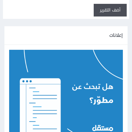
أضف التقرير
إعلانات