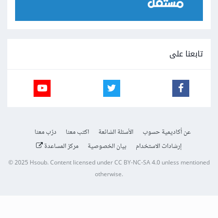
تابعنا على
عن أكاديمية حسوب
الأسئلة الشائعة
اكتب معنا
درّب معنا
إرشادات الاستخدام
بيان الخصوصية
مركز المساعدة
© 2025
Hsoub
.
Content licensed under
CC BY-NC-SA 4.0
unless mentioned
otherwise.