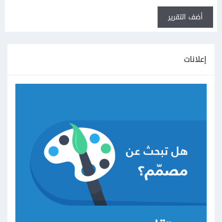
أضف التقرير
إعلانات