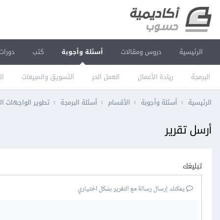
الرئيسية
دروس ومقالات
أسئلة وأجوبة
كتب
دورات
البرمجة
ريادة الأعمال
العمل الحر
التسويق والمبيعات
ال
الرئيسية
أسئلة وأجوبة
الأقسام
أسئلة البرمجة
تطوير الواجهات ال
أرسل تقرير
تبليغك
يمكنك إرسال رسالة مع التقرير بشكل اختياري