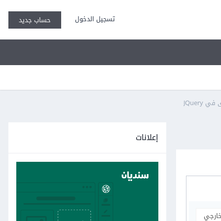
تسجيل الدخول
حساب جديد
JQuery
إعلانات
خارجي