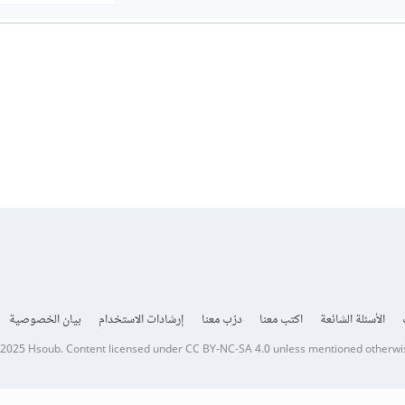
الأسئلة الشائعة
اكتب معنا
درّب معنا
إرشادات الاستخدام
بيان الخصوصية
 2025
Hsoub
.
Content licensed under
CC BY-NC-SA 4.0
unless mentioned otherwi