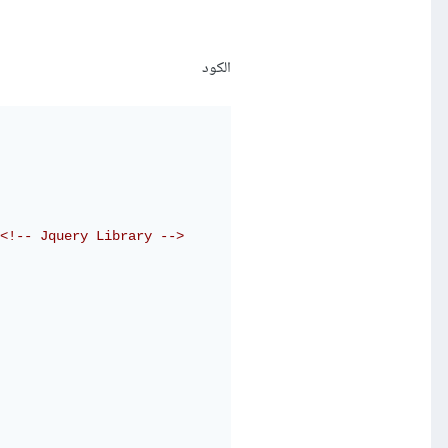
الكود
<!-- Jquery Library -->