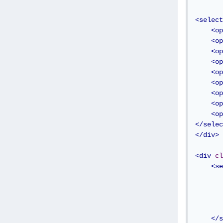
<select
<op
<op
<op
<op
<op
<op
<op
<op
<op
</selec
</div>
<div
cl
<se
</s