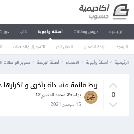
الرئيسية
دروس ومقالات
أسئلة وأجوبة
كتب
دورات
البرمجة
ريادة الأعمال
العمل الحر
التسويق والمبيعات
ال
الرئيسية
أسئلة وأجوبة
الأقسام
أسئلة البرمجة
تطوير الواجهات ال
ربط قائمة منسدلة بأخرى و تكرارها دون ت
0
بواسطة محمد المصري12
15 سبتمبر 2021