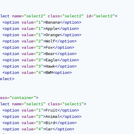
lect
name
=
"select2"
class
=
"select2"
id
=
"select2"
>
<option
value
=
"1"
>
Banana
</option>
<option
value
=
"1"
>
Apple
</option>
<option
value
=
"1"
>
Orange
</option>
<option
value
=
"2"
>
Wolf
</option>
<option
value
=
"2"
>
Fox
</option>
<option
value
=
"2"
>
Bear
</option>
<option
value
=
"3"
>
Eagle
</option>
<option
value
=
"3"
>
Hawk
</option>
<option
value
=
"4"
>
BWM
<option>
elect>
ass
=
"container"
>
lect
name
=
"select1"
class
=
"select1"
>
<option
value
=
"1"
>
Fruit
</option>
<option
value
=
"2"
>
Animal
</option>
<option
value
=
"3"
>
Bird
</option>
<option
value
=
"4"
>
Car
</option>