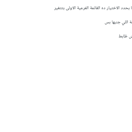
مة اللي جنبها بس
ش ظابط