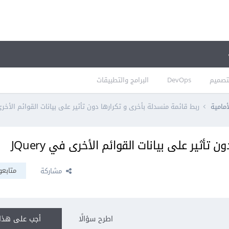
تصميم
DevOps
البرامج والتطبيقات
أمامية
ربط قائمة منسدلة بأخرى و تكرارها دون تأثير على بيانات القوائم الأخرى في 
أثير على بيانات القوائم الأخرى في JQuery
متابعو
مشاركة
اطرح سؤالًا
أجب على هذا 