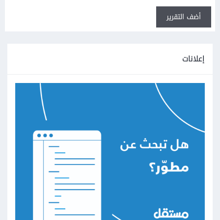
أضف التقرير
إعلانات