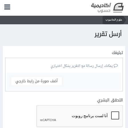
علوم الحاسوب
أرسل تقرير
تبليغك
يمكنك إرسال رسالة مع التقرير بشكل اختياري
أضف صورة من رابط خارجي
التحقق البشري