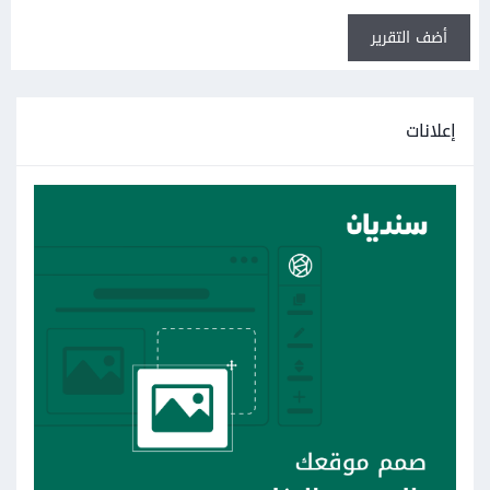
أضف التقرير
إعلانات