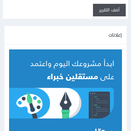
أضف التقرير
إعلانات