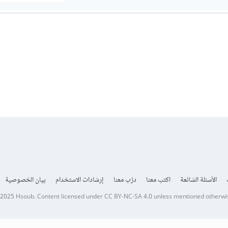
الأسئلة الشائعة
اكتب معنا
درّب معنا
إرشادات الاستخدام
بيان الخصوصية
 2025
Hsoub
.
Content licensed under
CC BY-NC-SA 4.0
unless mentioned otherwi