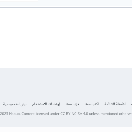
الأسئلة الشائعة
اكتب معنا
درّب معنا
إرشادات الاستخدام
بيان الخصوصية
 2025
Hsoub
.
Content licensed under
CC BY-NC-SA 4.0
unless mentioned otherwi