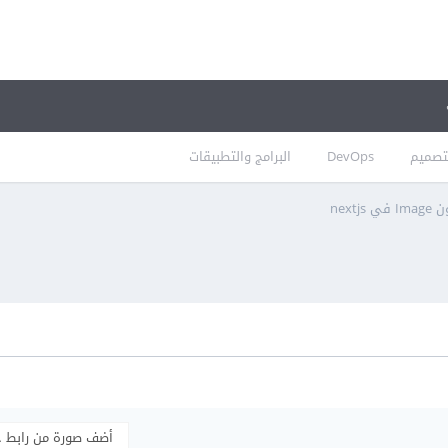
تصميم
DevOps
البرامج والتطبيقات
next
أضف صورة من رابط 