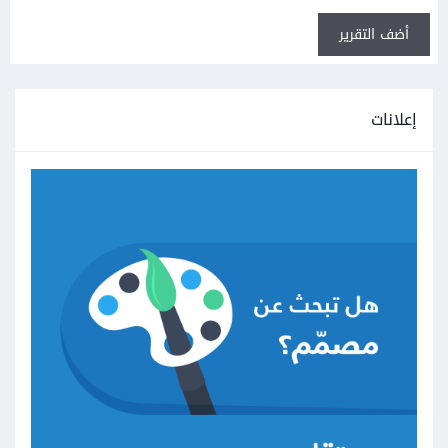
أضف التقرير
إعلانات