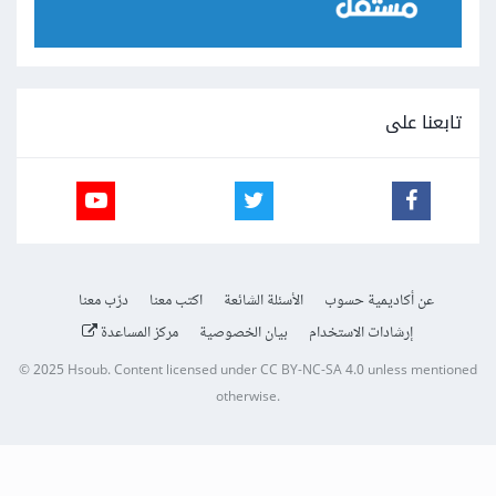
تابعنا على
عن أكاديمية حسوب
الأسئلة الشائعة
اكتب معنا
درّب معنا
إرشادات الاستخدام
بيان الخصوصية
مركز المساعدة
© 2025
Hsoub
.
Content licensed under
CC BY-NC-SA 4.0
unless mentioned
otherwise.