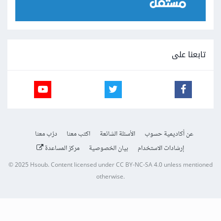
تابعنا على
عن أكاديمية حسوب
الأسئلة الشائعة
اكتب معنا
درّب معنا
إرشادات الاستخدام
بيان الخصوصية
مركز المساعدة
© 2025
Hsoub
.
Content licensed under
CC BY-NC-SA 4.0
unless mentioned
otherwise.