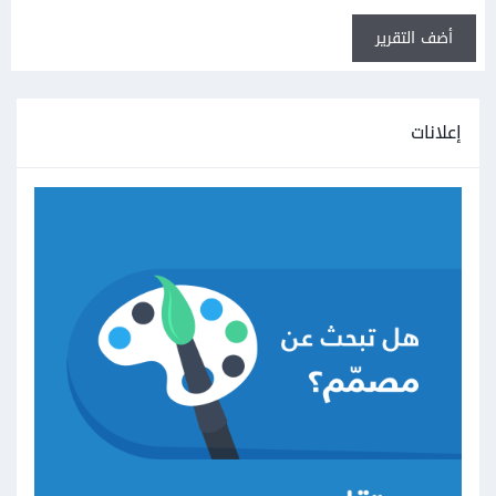
أضف التقرير
إعلانات