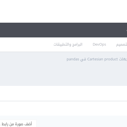
تصميم
DevOps
البرامج والتطبيقات
Carte في pandas
أضف صورة من رابط 