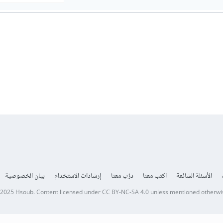
الأسئلة الشائعة
اكتب معنا
درّب معنا
إرشادات الاستخدام
بيان الخصوصية
 2025
Hsoub
.
Content licensed under
CC BY-NC-SA 4.0
unless mentioned otherwi