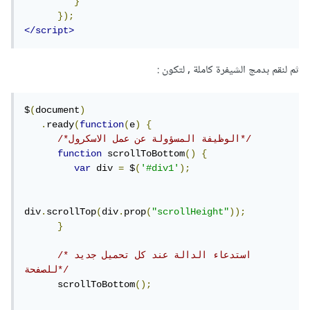
}
});
</script>
ثم لنقم بدمج الشيفرة كاملة , لتكون :
$
(
document
)
.
ready
(
function
(
e
)
{
/*الوظيفة المسؤولة عن عمل الاسكرول*/
function
 scrollToBottom
()
{
var
 div 
=
 $
(
'#div1'
);
div
.
scrollTop
(
div
.
prop
(
"scrollHeight"
));
}
/*استدعاء الدالة عند كل تحميل جديد 
للصفحة*/
      scrollToBottom
();