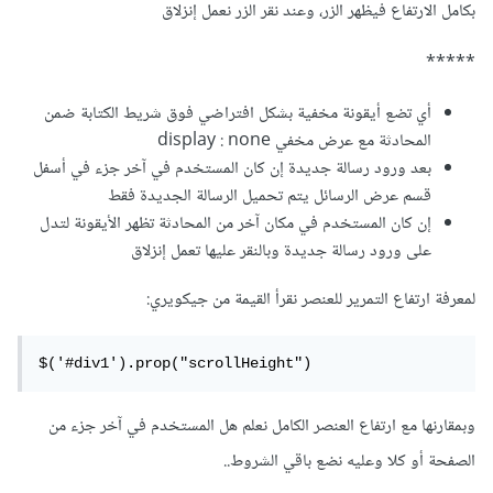
بكامل الارتفاع فيظهر الزر، وعند نقر الزر نعمل إنزلاق
*****
أي تضع أيقونة مخفية بشكل افتراضي فوق شريط الكتابة ضمن
المحادثة مع عرض مخفي display : none
بعد ورود رسالة جديدة إن كان المستخدم في آخر جزء في أسفل
قسم عرض الرسائل يتم تحميل الرسالة الجديدة فقط
إن كان المستخدم في مكان آخر من المحادثة تظهر الأيقونة لتدل
على ورود رسالة جديدة وبالنقر عليها تعمل إنزلاق
لمعرفة ارتفاع التمرير للعنصر نقرأ القيمة من جيكويري:
$('#div1').prop("scrollHeight")
وبمقارنها مع ارتفاع العنصر الكامل نعلم هل المستخدم في آخر جزء من
الصفحة أو كلا وعليه نضع باقي الشروط..