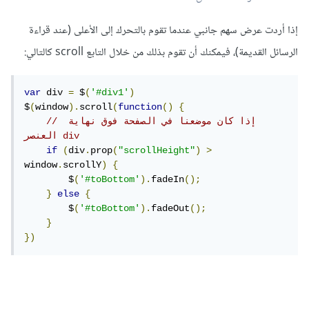
إذا أردت عرض سهم جانبي عندما تقوم بالتحرك إلى الأعلى (عند قراءة
الرسائل القديمة)، فيمكنك أن تقوم بذلك من خلال التابع scroll كالتالي:
var
 div 
=
 $
(
'#div1'
)
$
(
window
).
scroll
(
function
()
{
// إذا كان موضعنا في الصفحة فوق نهاية 
العنصر div
if
(
div
.
prop
(
"scrollHeight"
)
>
window
.
scrollY
)
{
        $
(
'#toBottom'
).
fadeIn
();
}
else
{
        $
(
'#toBottom'
).
fadeOut
();
}
})