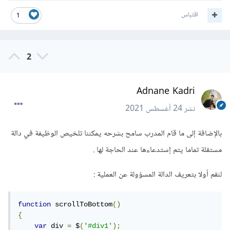
اقتباس
1
2
Adnane Kadri
نشر
24 أغسطس 2021
بالإضافة إلى ما قام المدرب سامح بشرحه يمكننا تلخيص الوظيفة في دالة
مستقلة تماما يتم إستدعاءها عند الحاجة لها .
لنقم أولا بتعريف الدالة المسؤولة عن العملية :
function
 scrollToBottom
()
{
var
 div 
=
 $
(
'#div1'
);