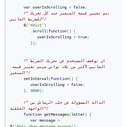
var
 userIsScrolling 
=
false
;
/*يتم تغيير فيمة المتغير عند كل تحريك 
للشريط الجانبي*/
      $
(
'#div1'
)
.
scroll
(
function
()
{
            userIsScrolling 
=
true
;
});
/*ان توقفف المستخدم عن تحريك الشريط 
الجانبي لأكثر من ثلاث ثواني سيتم تغيير قيمة 
المتغير*/
      setInterval
(
function
()
{
         userIsScrolling 
=
false
;
},
3000
);
/*الدالة المسؤولة عن جلب الرسائل من 
الواجهة الخلفية*/
function
 getMessages
(
letter
)
{
var
 message 
=
$
(
'#div_show_message_groups'
);