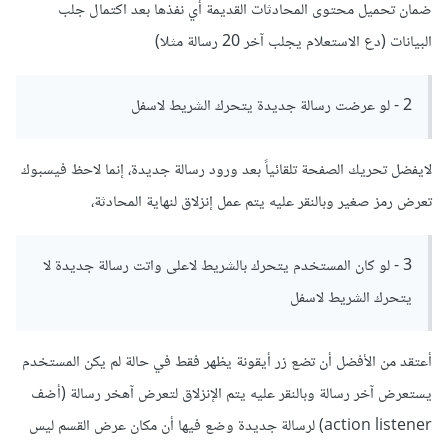
ضمان تحميل محتوى المحادثات القديمة أي نفذها بعد اكتمال جلب
البيانات (دع الاستعلام يجلب آخر 20 رسالة مثلا)
2 - لو عرضت رسالة جديدة يتحرك الشريط لاسفل
لايفضل تحريك الصفحة تلقائياً بعد ورود رسالة جديدة، إنما لاحظ فيسبوك
تعرض رمز صغير وبالنقر عليه يتم عمل إنزلاق لنهاية المحادثة،
3 - لو كان المستخدم يتحرك بالشريط لاعلى واتت رسالة جديدة لا
يتحرك الشريط لاسفل
أعتقد من الأفضل أن تضع زر أيقونة يظهر فقط في حالة لم يكن المستخدم
يستعرض آخر رسالة وبالنقر عليه يتم الإنزلاق لتعرض آهخر رسالة (أضف
action listener) لرسالة جديدة وضع فيها أن مكان عرض القسم ليس