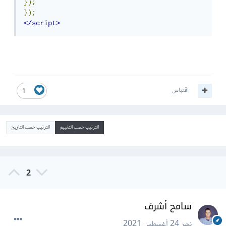
});
});
</script>
اقتباس
1
الترتيب حسب التقييم
الترتيب حسب التاريخ
2
سامح أشرف
نشر
24 أغسطس 2021