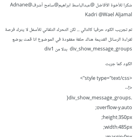
شكرا للأخوة الأفاضل
@عبدالباسط ابراهيم
@سامح أشرف
@Adnane
Kadri
@Wael Aljamal
تم تجريب الكود حرفيا كالتالي ... لكن التحرك التلقائي للأسفل لا يترك فرصة
لقراءة الرسائل القديمة هناك حلقة مفقودة في الموضوع انا قمت بوضع
div_show_message_groups بدلا من div1
الكود كما جربت
<style type="text/css">
<!--
.div_show_message_groups{
overflow-y:auto;
height:350px;
width:485px;