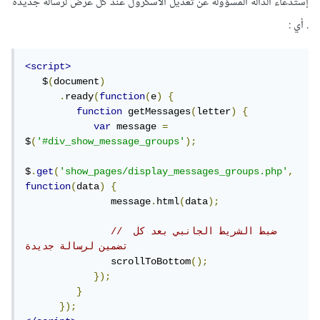
إستدعاء الدالة المسؤولة عن تعديل الاسكرول عند كل عرض لرسالة جديدة
. أي :
<script>
   $
(
document
)
.
ready
(
function
(
e
)
{
function
 getMessages
(
letter
)
{
var
 message 
=
$
(
'#div_show_message_groups'
);
$
.
get
(
'show_pages/display_messages_groups.php'
,
function
(
data
)
{
               message
.
html
(
data
);
// ضبط الشريط الجانبي بعد كل 
تضمين لرسالة جديدة 
               scrollToBottom
();
});
}
});