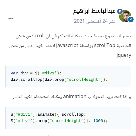
عبدالباسط ابراهيم
نشر
24 أغسطس 2021
يعتبر الموضوع بسيط حيث يمكنك التحكم في ال scroll من خلال
الخاصية scrollTop بواسطة javascript لاحظ الكود التالي من خلال
jquery
var
 div 
=
 $
(
'#div1'
);
div
.
scrollTop
(
div
.
prop
(
"scrollHeight"
));
و إذا كنت تريد التحرك ب animation يمكنك استخدام الكود التالي
$
(
"#div1"
).
animate
({
 scrollTop
:
$
(
'#div1'
).
prop
(
"scrollHeight"
)},
1000
);