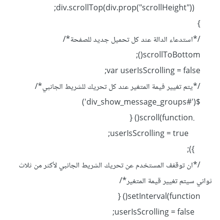
div.scrollTop(div.prop("scrollHeight"));
}
/*استدعاء الدالة عند كل تحميل جديد للصفحة*/
scrollToBottom();
var userIsScrolling = false;
/*يتم تغيير فيمة المتغير عند كل تحريك للشريط الجانبي*/
$('#div_show_message_groups')
.scroll(function() {
userIsScrolling = true;
});
/*ان توقفف المستخدم عن تحريك الشريط الجانبي لأكثر من ثلاث
ثواني سيتم تغيير قيمة المتغير*/
setInterval(function() {
userIsScrolling = false;