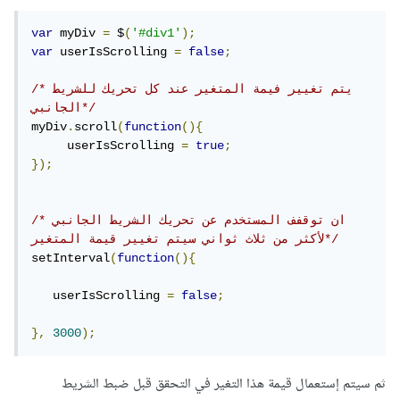
var
 myDiv 
=
 $
(
'#div1'
);
var
 userIsScrolling 
=
false
;
/*يتم تغيير فيمة المتغير عند كل تحريك للشريط 
الجانبي*/
myDiv
.
scroll
(
function
(){
     userIsScrolling 
=
true
;
});
/*ان توقفف المستخدم عن تحريك الشريط الجانبي 
لأكثر من ثلاث ثواني سيتم تغيير قيمة المتغير*/
setInterval
(
function
(){
   userIsScrolling 
=
false
;
},
3000
);
ثم سيتم إستعمال قيمة هذا التغير في التحقق قبل ضبط الشريط