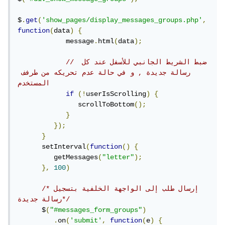
$
.
get
(
'show_pages/display_messages_groups.php'
,
function
(
data
)
{
            message
.
html
(
data
);
// ضبط الشريط الجانبي للأسفل عند كل 
رسالة جديدة , و في حالة عدم تحريكه من طرفف 
المستخدم
if
(!
userIsScrolling
)
{
               scrollToBottom
();
}
});
}
      setInterval
(
function
()
{
         getMessages
(
"letter"
);
},
100
)
/*إرسال طلب إلى الواجهة الخلفية بتسجيل 
رسالة جديدة*/
      $
(
"#messages_form_groups"
)
.
on
(
'submit'
,
function
(
e
)
{