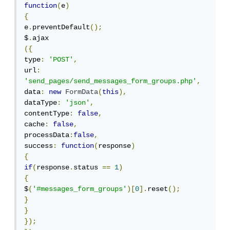
function
(
e
)
{
e
.
preventDefault
();
$
.
({
type
:
'POST'
,
url
:
'send_pages/send_messages_form_groups.php'
,
data
:
new
FormData
(
this
),
dataType
:
'json'
,
contentType
:
false
,
cache
:
false
,
processData
:
false
,
success
:
function
(
response
)
{
if
(
response
.
status 
==
1
)
{
$
(
'#messages_form_groups'
)[
0
].
reset
();
}
}
});