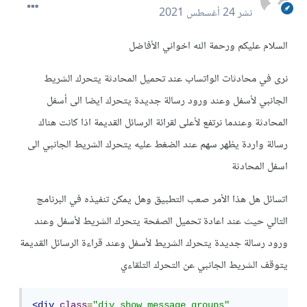
نشر
24 أغسطس 2021
السلام عليكم ورحمة الله اخواني الأفاضل
نرى في محادثات الواتساب عند تحميل المحادثة يتحرك الشريط
الجانبي لأسفل وعند ورود رسالة جديدة يتحرك ايضا الى أسفل
المحادثة وعندما نرتفع لأعلى لقرائة الرسائل القديمة اذا كانت هناك
رسالة واردة يظهر سهم عند الضغط عليه يتحرك الشريط الجانبي الى
اسفل المحادثة
اتسائل هل هذا الأمر صعب التطبيق وهل يمكن تنفيذه في البرنامج
التالي حيث عند اعادة تحميل الصفحة يتحرك الشريط لأسفل وعند
ورود رسالة جديدة يتحرك الشريط لأسفل وعند قراءة الرسائل القديمة
يتوقف الشريط الجانبي عن التحرك التلقاءي
<div
class
=
"div_show_message_groups"