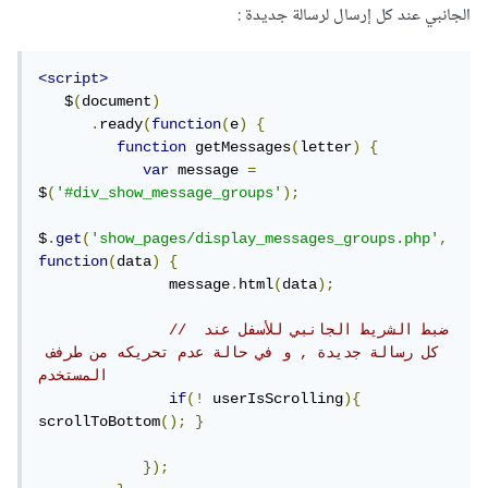
الجانبي عند كل إرسال لرسالة جديدة :
<script>
   $
(
document
)
.
ready
(
function
(
e
)
{
function
 getMessages
(
letter
)
{
var
 message 
=
$
(
'#div_show_message_groups'
);
$
.
get
(
'show_pages/display_messages_groups.php'
,
function
(
data
)
{
               message
.
html
(
data
);
// ضبط الشريط الجانبي للأسفل عند 
كل رسالة جديدة , و في حالة عدم تحريكه من طرفف 
المستخدم
if
(!
 userIsScrolling
){
scrollToBottom
();
}
});