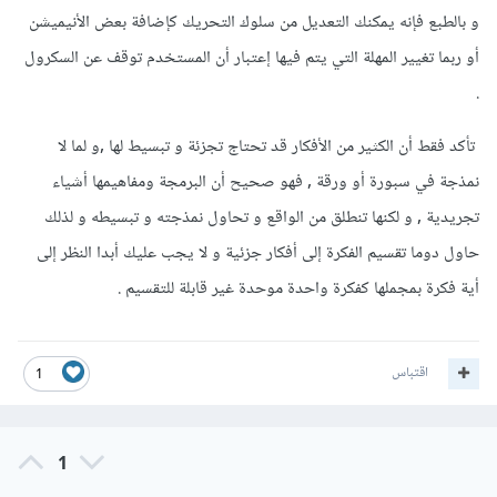
و بالطبع فإنه يمكنك التعديل من سلوك التحريك كإضافة بعض الأنيميشن
أو ربما تغيير المهلة التي يتم فيها إعتبار أن المستخدم توقف عن السكرول
.
تأكد فقط أن الكثير من الأفكار قد تحتاج تجزئة و تبسيط لها ,و لما لا
نمذجة في سبورة أو ورقة , فهو صحيح أن البرمجة ومفاهيمها أشياء
تجريدية , و لكنها تنطلق من الواقع و تحاول نمذجته و تبسيطه و لذلك
حاول دوما تقسيم الفكرة إلى أفكار جزئية و لا يجب عليك أبدا النظر إلى
أية فكرة بمجملها كفكرة واحدة موحدة غير قابلة للتقسيم .
اقتباس
1
1