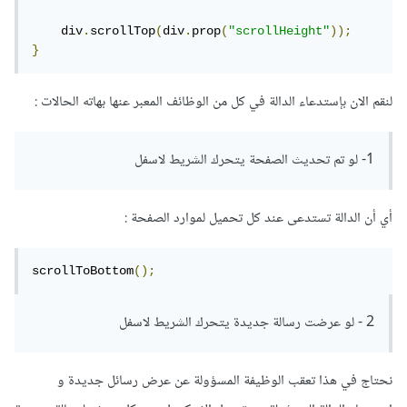
    div
.
scrollTop
(
div
.
prop
(
"scrollHeight"
));
}
لنقم الان بإستدعاء الدالة في كل من الوظائف المعبر عنها بهاته الحالات :
1- لو تم تحديث الصفحة يتحرك الشريط لاسفل
أي أن الدالة تستدعى عند كل تحميل لموارد الصفحة :
scrollToBottom
();
2 - لو عرضت رسالة جديدة يتحرك الشريط لاسفل
نحتاج في هذا تعقب الوظيفة المسؤولة عن عرض رسائل جديدة و