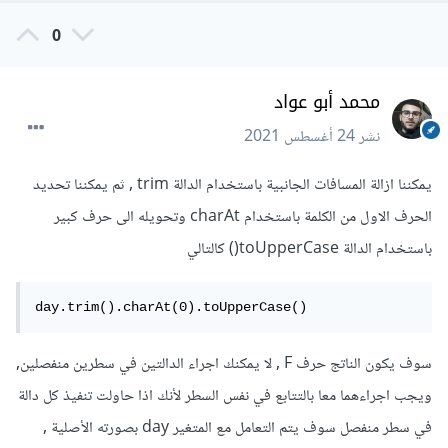
0
محمد أبو عواد
نشر
24 أغسطس 2021
يمكننا ازالة المسافات الجانبية باستخدام الدالة trim , ثم يمكننا تحديد
الحرف الاول من الكلمة باستخدام charAt وتحويله الى حرف كبير
باستخدام الدالة toUpperCase() كالتالي
day.trim().charAt(0).toUpperCase()
سوف يكون الناتج حرف F , لا يمكنك اجراء الدالتين في سطرين منفصلين,
ويجب اجراءهما معا بالتتابع في نفس السطر لأنك اذا حاولت تنفيذ كل دالة
في سطر منفصل سوف يتم التعامل مع المتغير day بصورته الأصلية ,