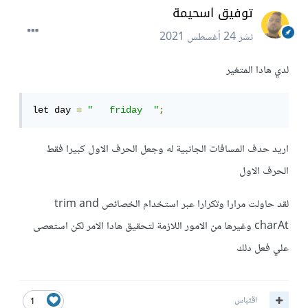
توفيق اسحيمة
نشر
24 أغسطس 2021
لدي هادا المتغير
let day 
=
"   friday  "
;
اريد حدف المسافات الجانبية له وجعل الحرف الاول كبيرا فقط
الحرف الاول
لقد حاولت مرارا وتكرارا عبر استخدام الخصائص trim and
charAt وغيرها من الامور اللازمة لتحقيق هادا الامر لكن استعصى
علي فعل دلك
اقتباس
1