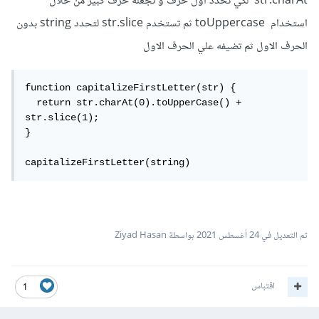
str.charAt لكي تحدد اول حرف و تجعله حرف كبير من خلال
استخدام toUppercase ثم تستخدم str.slice لتحدد string بدون
الحرف الاول ثم تضيفه علي الحرف الاول
function capitalizeFirstLetter(str) {

  return str.charAt(0).toUpperCase() + 
str.slice(1);

}

capitalizeFirstLetter(string)
تم التعديل في
24 أغسطس 2021
بواسطة Ziyad Hasan
اقتباس
1