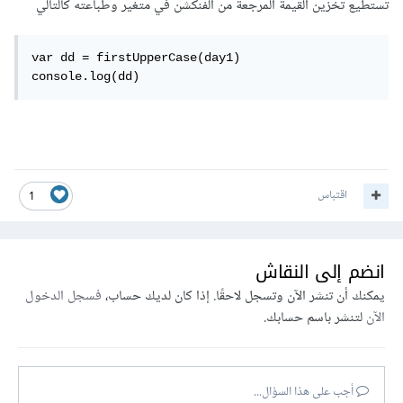
تستطيع تخزين القيمة المرجعة من الفنكشن في متغير وطباعته كالتالي
var dd = firstUpperCase(day1)

console.log(dd)
اقتباس
1
انضم إلى النقاش
يمكنك أن تنشر الآن وتسجل لاحقًا. إذا كان لديك حساب،
فسجل الدخول
الآن
لتنشر باسم حسابك.
أجب على هذا السؤال...