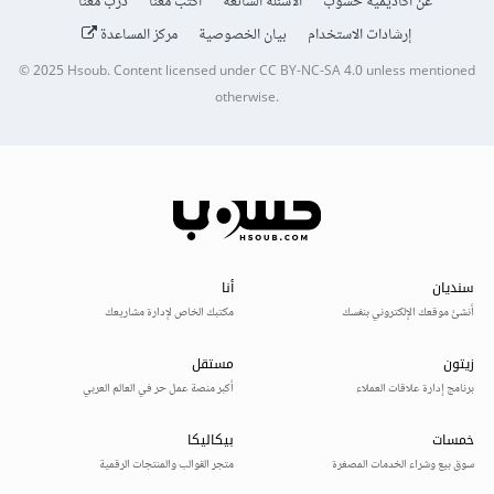
عن أكاديمية حسوب
الأسئلة الشائعة
اكتب معنا
درّب معنا
إرشادات الاستخدام
بيان الخصوصية
مركز المساعدة
© 2025
Hsoub
.
Content licensed under
CC BY-NC-SA 4.0
unless mentioned
otherwise.