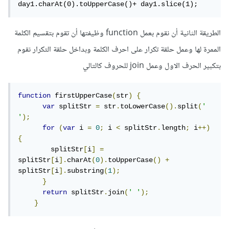
day1.charAt(0).toUpperCase()+ day1.slice(1);
الطريقة الثانية أن نقوم بعمل function وظيفتها أن تقوم بتقسيم الكلمة
الممرة لها وعمل حلقة تكرار على احرف الكلمة وبداخل حلقة التكرار نقوم
بتكبير الحرف الاول وعمل join للحروف كالتالي
function
 firstUpperCase
(
str
)
{
var
 splitStr 
=
 str
.
toLowerCase
().
split
(
' 
'
);
for
(
var
 i 
=
0
;
 i 
<
 splitStr
.
length
;
 i
++)
{
        splitStr
[
i
]
=
splitStr
[
i
].
charAt
(
0
).
toUpperCase
()
+
splitStr
[
i
].
substring
(
1
);
}
return
 splitStr
.
join
(
' '
);
}