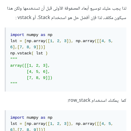
لذا يجب عليك توسيع أبعاد المصفوفة الأولى قبل أن تستخدمها ولكن هذا
سيكون مكلف، لذا فإن أفضل حل هو استخدام Stack. أو vstack :
import
 numpy 
as
 np

lst 
=
[
np
.
array
([
1
,
2
,
3
]),
 np
.
array
([[
4
,
5
,
6
],[
7
,
8
,
9
]])]
np
.
vstack
(
 lst 
)
"""

array([[1, 2, 3],

       [4, 5, 6],

       [7, 8, 9]])

"""
كما يمكنك استخدام row_stack:
import
 numpy 
as
 np

lst 
=
[
np
.
array
([
1
,
2
,
3
]),
 np
.
array
([[
4
,
5
,
6
],[
7
,
8
,
9
]])]