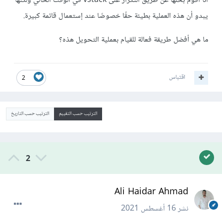
أنا أقوم بحلها عن طريق التكرار على vstack في الوقت الحالي ولكنها
يبدو أن هذه العملية بطيئة حقًا خصوصًا عند إستعمال قائمة كبيرة.
ما هي أفضل طريقة فعالة للقيام بعملية التحويل هذه؟
اقتباس
2
الترتيب حسب التقييم
الترتيب حسب التاريخ
2
Ali Haidar Ahmad
نشر
16 أغسطس 2021