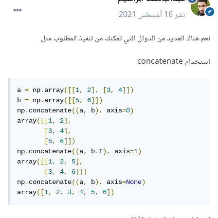
نشر
16 أغسطس 2021
نعم هناك العديد من الدوال التي تمكنك من تنفيذ المطلوب مثل
استخدام concatenate
a 
=
 np
.
array
([[
1
,
2
],
[
3
,
4
]])
b 
=
 np
.
array
([[
5
,
6
]])
np
.
concatenate
((
a
,
 b
),
 axis
=
0
)
array
([[
1
,
2
],
[
3
,
4
],
[
5
,
6
]])
np
.
concatenate
((
a
,
 b
.
T
),
 axis
=
1
)
array
([[
1
,
2
,
5
],
[
3
,
4
,
6
]])
np
.
concatenate
((
a
,
 b
),
 axis
=
None
)
array
([
1
,
2
,
3
,
4
,
5
,
6
])