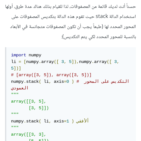
حسناً أنت لديك قائمة من المصفوفات، لذا للقيام بذلك هناك عدة طرق، أولها
استخدام الدالة stack حيث تقوم هذه الدالة بتكديس المصفوفات على
المحور المحدد لها (طبعاً يجب أن تكون المصفوفات متجانسة في الأبعاد
بالنسبة للمحور المحدد لكي يتم التكديس):
import
 numpy 

li 
=
[
numpy
.
array
([
3
,
5
]),
numpy
.
array
([
3
,
5
])]
# [array([3, 5]), array([3, 5])]
# التكديس على المحور 
)
0
=
 axis
,
 li
(
stack
.
numpy
العمودي
"""

array([[3, 5],

       [3, 5]])

"""
ألأفقي
)
1
=
 axis
,
 li
(
stack
.
numpy
"""

array([[3, 3],
