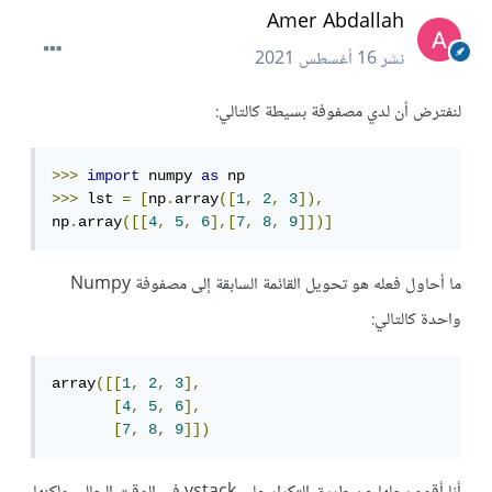
Amer Abdallah
نشر
16 أغسطس 2021
لنفترض أن لدي مصفوفة بسيطة كالتالي:
>>>
import
 numpy 
as
>>>
 lst 
=
[
np
.
array
([
1
,
2
,
3
]),
np
.
array
([[
4
,
5
,
6
],[
7
,
8
,
9
]])]
ما أحاول فعله هو تحويل القائمة السابقة إلى مصفوفة Numpy
واحدة كالتالي:
array
([[
1
,
2
,
3
],
[
4
,
5
,
6
],
[
7
,
8
,
9
]])