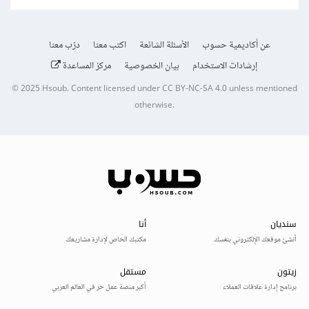
عن أكاديمية حسوب
الأسئلة الشائعة
اكتب معنا
درّب معنا
إرشادات الاستخدام
بيان الخصوصية
مركز المساعدة
© 2025
Hsoub
.
Content licensed under
CC BY-NC-SA 4.0
unless mentioned
otherwise.