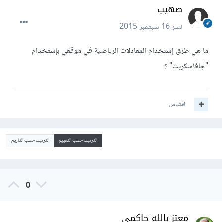
صهيب
نشر
16 سبتمبر 2015
ما هي طرق إستخدام المعادلات الرياضية في موقعي بإستخدام
"جافاسكربت" ؟
اقتباس
الترتيب حسب التقييم
الترتيب حسب التاريخ
0
معتز بالله حاكمي