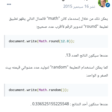
نشر
16 سبتمبر 2015
يمكن ذلك من خلال إستدعاء كائن "math" فالمثال التالي يظهر تطبيق
تعليمة "round" لتدوير الرقم لأاقرب عدد صحيح:
document
.
write
(
Math
.
round
(
12.8
));
عندها سيكون الناتج العدد 13.
كما يمكن استخدام التعليمة "random" لتوليد عدد عشوائي قيمته بيت
الصفر و الواحد:
document
.
write
(
Math
.
random
());
عندها ستكون أحد النتائج : 0.336525155225548 .