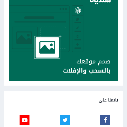
تابعنا على