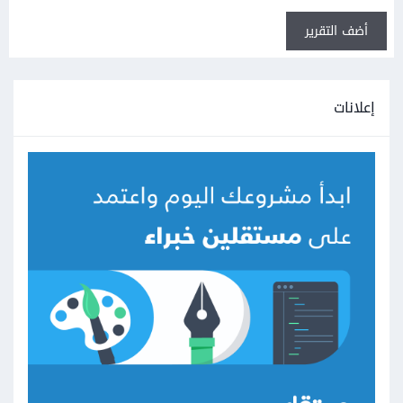
أضف التقرير
إعلانات