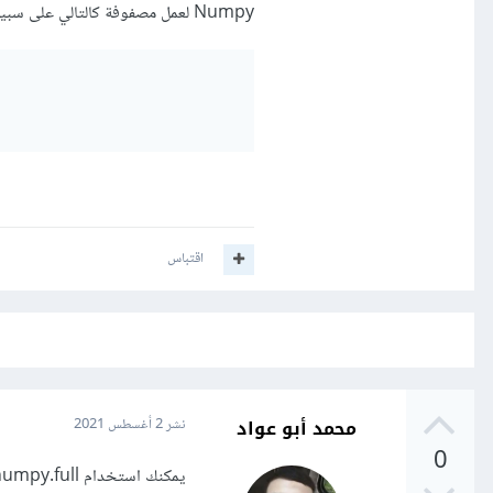
Numpy لعمل مصفوفة كالتالي على سبيل المثال:
اقتباس
محمد أبو عواد
نشر
2 أغسطس 2021
0