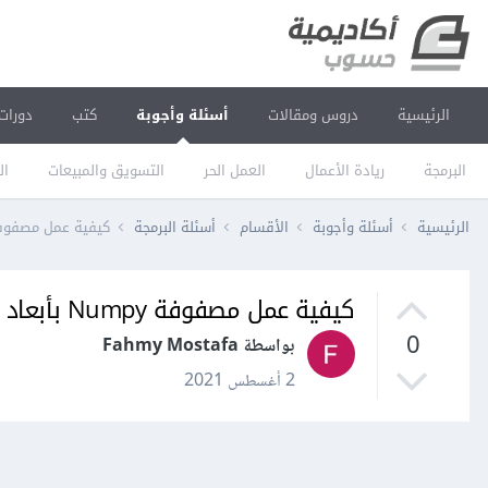
الرئيسية
دروس ومقالات
أسئلة وأجوبة
كتب
دورات
البرمجة
ريادة الأعمال
العمل الحر
التسويق والمبيعات
ال
الرئيسية
أسئلة وأجوبة
الأقسام
أسئلة البرمجة
كيفية عمل مصفوفة Numpy بأبعاد معينة وتحتوي على قيم 
كيفية عمل مصفوفة Numpy بأبعاد معينة وتحتوي على قيم متطابقة؟
0
بواسطة Fahmy Mostafa
2 أغسطس 2021