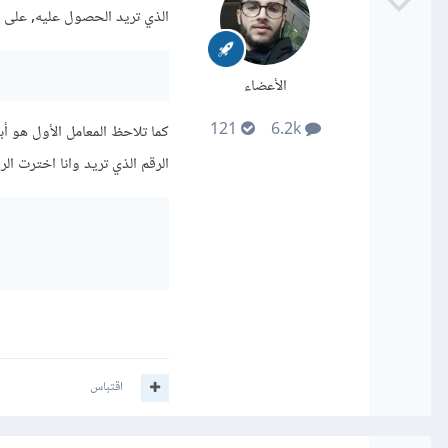
الذي تريد الحصول عليه, على 
الأعضاء
121
6.2k
الرقم الذي تريد وانا اخترت الرقم 8, سوف يكون النانتج ك
اقتباس