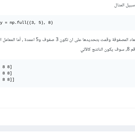
سبيل المثال
y = np.full((3, 5), 8)
كما تلاحظ المعامل الأول هو أبعاد المصفوفة وقمت بتحديدها على ان تكون 3 صفوف و5
الآتي
 8 8]

 8 8]

 8 8]]