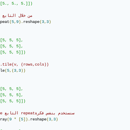
[5., 5., 5.]])

#repeat من خلال التابع 
peat
(
5
,
9
).
reshape
(
3
,
3
)
[5, 5, 5],

[5, 5, 5],

[5, 5, 5]])

.tile(v, (rows,cols))
le
(
5
,(
3
,
3
))
[5, 5, 5],

[5, 5, 5],

[5, 5, 5]])

#reshape التابع repeatسنستخدم بنفس فكرة 
ray
(
9
*
[
5
]).
reshape
(
3
,
3
)