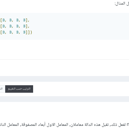
[
3
,
3
,
3
,
3
],
[
3
,
3
,
3
,
3
],
[
3
,
3
,
3
,
3
]])
الترتيب حسب التقييم
ال
يمكنك استخدام numpy.full لفعل ذلك, تقبل هذه الدالة معاملان, المعامل الاول أبعاد المصفوفة, المعامل ا