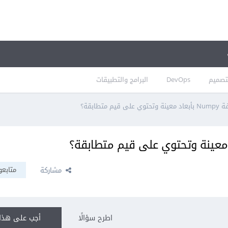
تصميم
DevOps
البرامج والتطبيقات
متطابقة؟
متابعو
مشاركة
اطرح سؤالًا
أجب على هذا 