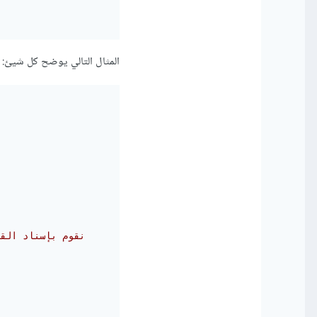
المثال التالي يوضح كل شيئ:
# نقوم بإسناد ال