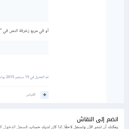
أو في مربع زخرفة النص في "CSS" ضع التالي:
تم التعديل في
15 سبتمبر 2015
بواسطة mi
اقتباس
انضم إلى النقاش
يمكنك أن تنشر الآن وتسجل لاحقًا. إذا كان لديك حساب،
فسجل الدخول ال