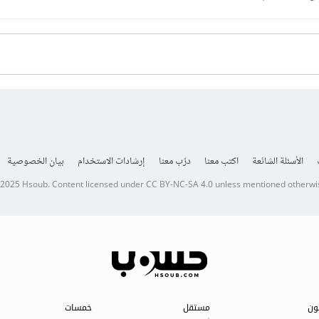
الأسئلة الشائعة
اكتب معنا
درّب معنا
إرشادات الاستخدام
بيان الخصوصية
 2025
Hsoub
.
Content licensed under
CC BY-NC-SA 4.0
unless mentioned otherwi