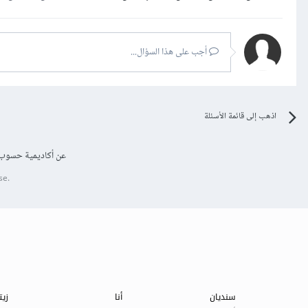
أجب على هذا السؤال...
اذهب إلى قائمة الأسئلة
عن أكاديمية حسوب
se.