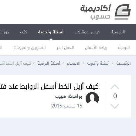
الرئيسية
دروس ومقالات
أسئلة وأجوبة
كتب
دورات
البرمجة
ريادة الأعمال
العمل الحر
التسويق والمبيعات
ال
الرئيسية
أسئلة وأجوبة
الأقسام
أسئلة البرمجة
كيف أزيل الخط أس
كيف أزيل الخط أسفل الروابط عند ف
0
بواسطة صهيب
15 سبتمبر 2015