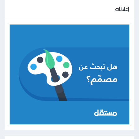
إعلانات