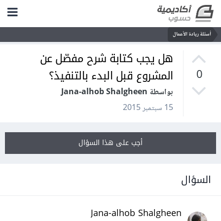
أسئلة ريادة الأعمال
هل يجب كتابة شرح مفصّل عن
المشروع قبل البدء بالتنفيذ؟
0
بواسطة Jana-alhob Shalgheen
15 سبتمبر 2015
أجب على هذا السؤال
السؤال
Jana-alhob Shalgheen