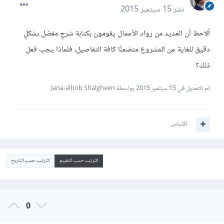
نشر
15 سبتمبر 2015
ألاحظ أن العديد من رواد الأعمال يقومون بكتابة شرحٍ مفصّل بشكلٍ
دقيق للغاية عن المشروع متضمنًّا كافة التفاصيل، فلماذا يجب فعل
ذلك؟
تم التعديل في
15 سبتمبر 2015
بواسطة Jana-alhob Shalgheen
اقتباس
الترتيب حسب التقييم
الترتيب حسب التاريخ
0