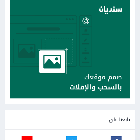
تابعنا على