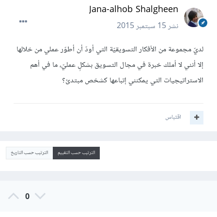
Jana-alhob Shalgheen
نشر
15 سبتمبر 2015
لديّ مجموعة من الأفكار التسويقيّة التي أودّ أن أطوّر عملي من خلالها
إلا أنني لا أملك خبرة في مجال التسويق بشكلٍ عمليّ، ما في أهم
الاستراتيجيات التي يمكنني إتباعها كشخص مبتدئ؟
اقتباس
الترتيب حسب التقييم
الترتيب حسب التاريخ
0