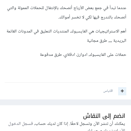
عندما تبدأ في جمع بعض الأرباح أنصحك بالإنتقال للحملات الممولة والتي
أنصحك بالتدرج فيها لكي لا تخسر أموالك.
أهم الاستراتيجيات هي الفايسبوك، المنتديات التعليق في المدونات القائمة
البريدية ,,, طرق مجانية
حملات على الفايسبوك، ادوارز، ادفلاي، طرق مدفوعة
اقتباس
انضم إلى النقاش
يمكنك أن تنشر الآن وتسجل لاحقًا. إذا كان لديك حساب،
فسجل الدخول
الآن
لتنشر باسم حسابك.