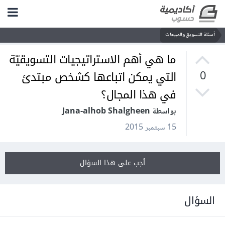
أسئلة التسويق والمبيعات
ما هي أهم الاستراتيجيات التسويقيّة
التي يمكن اتباعها كشخص مبتدئ
0
في هذا المجال؟
بواسطة Jana-alhob Shalgheen
15 سبتمبر 2015
أجب على هذا السؤال
السؤال