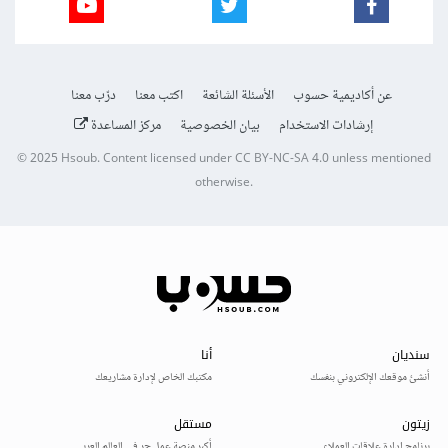
عن أكاديمية حسوب
الأسئلة الشائعة
اكتب معنا
درّب معنا
إرشادات الاستخدام
بيان الخصوصية
مركز المساعدة
© 2025
Hsoub
.
Content licensed under
CC BY-NC-SA 4.0
unless mentioned
otherwise.