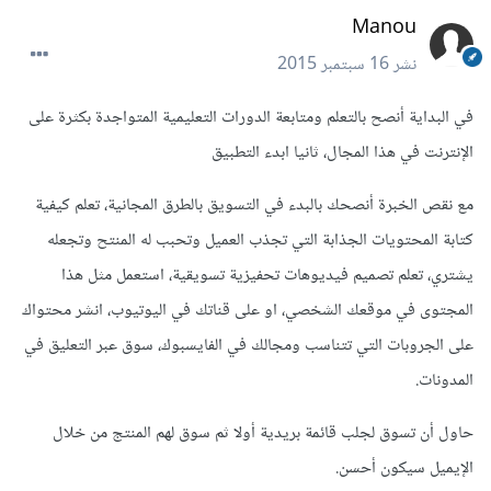
Manou
نشر
16 سبتمبر 2015
في البداية أنصح بالتعلم ومتابعة الدورات التعليمية المتواجدة بكثرة على
الإنترنت في هذا المجال، ثانيا ابدء التطبيق
مع نقص الخبرة أنصحك بالبدء في التسويق بالطرق المجانية، تعلم كيفية
كتابة المحتويات الجذابة التي تجذب العميل وتحبب له المنتح وتجعله
يشتري، تعلم تصميم فيديوهات تحفيزية تسويقية، استعمل مثل هذا
المجتوى في موقعك الشخصي، او على قناتك في اليوتيوب، انشر محتواك
على الجروبات التي تتناسب ومجالك في الفايسبوك، سوق عبر التعليق في
المدونات.
حاول أن تسوق لجلب قائمة بريدية أولا ثم سوق لهم المنتج من خلال
الإيميل سيكون أحسن.