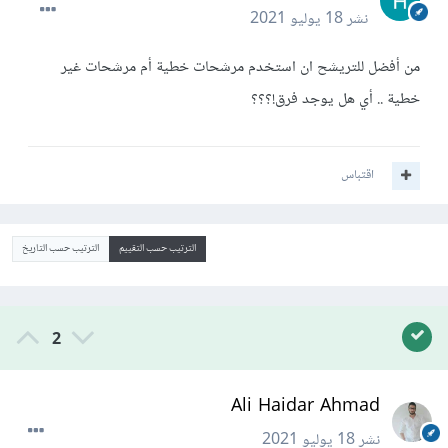
نشر
18 يوليو 2021
من أفضل للتريشح ان استخدم مرشحات خطية أم مرشحات غير
خطية .. أي هل يوجد فرق!؟؟؟
اقتباس
الترتيب حسب التقييم
الترتيب حسب التاريخ
2
Ali Haidar Ahmad
نشر
18 يوليو 2021