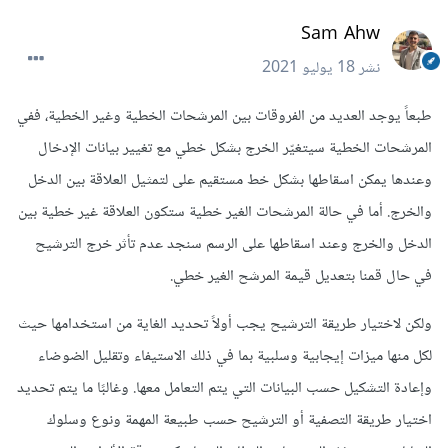
Sam Ahw
نشر
18 يوليو 2021
طبعاً يوجد العديد من الفروقات بين المرشحات الخطية وغير الخطية، ففي
المرشحات الخطية سيتغيّر الخرج بشكل خطي مع تغيير بيانات الإدخال
وعندها يمكن اسقاطها بشكل خط مستقيم على لتمثيل العلاقة بين الدخل
والخرج. أما في حالة المرشحات الغير خطية ستكون العلاقة غير خطية بين
الدخل والخرج وعند اسقاطها على الرسم سنجد عدم تأثر خرج الترشيح
في حال قمنا بتعديل قيمة المرشح الغير خطي.
ولكن لاختيار طريقة الترشيح يجب أولاً تحديد الغاية من استخدامها حيث
لكل منها ميزات إيجابية وسلبية بما في ذلك الاستيفاء وتقليل الضوضاء
وإعادة التشكيل حسب البيانات التي يتم التعامل معها. وغالبًا ما يتم تحديد
اختيار طريقة التصفية أو الترشيح حسب طبيعة المهمة ونوع وسلوك