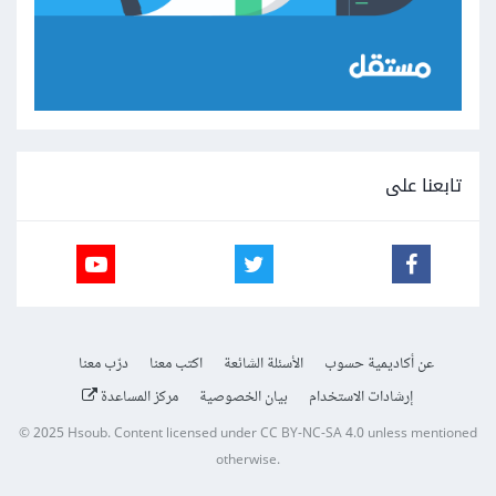
تابعنا على
عن أكاديمية حسوب
الأسئلة الشائعة
اكتب معنا
درّب معنا
إرشادات الاستخدام
بيان الخصوصية
مركز المساعدة
© 2025
Hsoub
.
Content licensed under
CC BY-NC-SA 4.0
unless mentioned
otherwise.