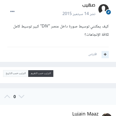
صهيب
نشر
14 سبتمبر 2015
كيف يمكنني توسيط صورة داخل عنصر "DIV" كبير توسيط كامل
لكافة الإتجاهات؟
اقتباس
الترتيب حسب التقييم
الترتيب حسب التاريخ
0
Lujain Maaz