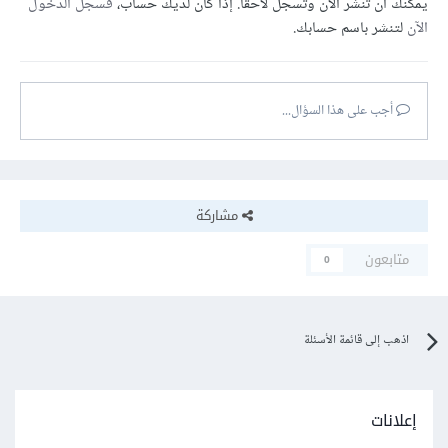
يمكنك أن تنشر الآن وتسجل لاحقًا. إذا كان لديك حساب،
فسجل الدخول
الآن
لتنشر باسم حسابك.
أجب على هذا السؤال...
مشاركة
متابعون
0
اذهب إلى قائمة الأسئلة
إعلانات