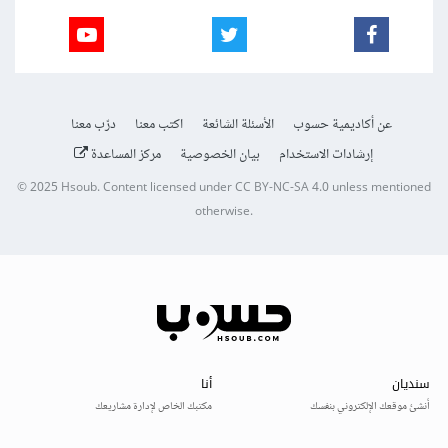
عن أكاديمية حسوب
الأسئلة الشائعة
اكتب معنا
درّب معنا
إرشادات الاستخدام
بيان الخصوصية
مركز المساعدة
© 2025
Hsoub
.
Content licensed under
CC BY-NC-SA 4.0
unless mentioned
otherwise.