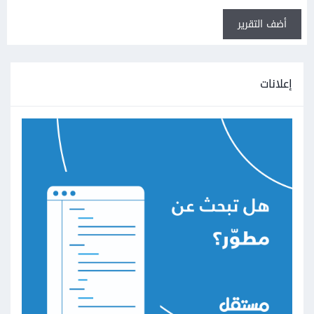
أضف التقرير
إعلانات