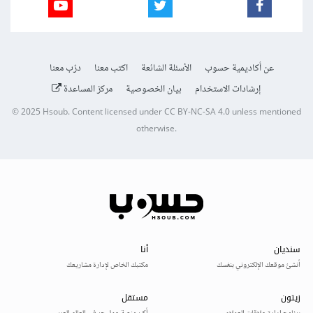
عن أكاديمية حسوب
الأسئلة الشائعة
اكتب معنا
درّب معنا
إرشادات الاستخدام
بيان الخصوصية
مركز المساعدة
© 2025
Hsoub
.
Content licensed under
CC BY-NC-SA 4.0
unless mentioned
otherwise.