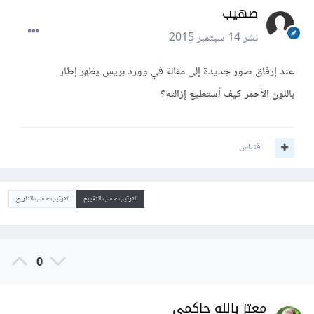
صهيب
نشر
14 سبتمبر 2015
عند إرفاق صور جديدة إلى مقالة في وورد بريس يظهر إطار
باللون الأحمر كيف أستطيع إزالته؟
اقتباس
الترتيب حسب التقييم
الترتيب حسب التاريخ
0
معتز بالله حاكمي