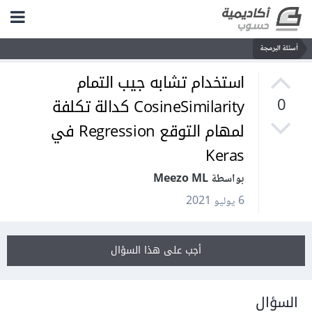
أسئلة البرمجة
استخدام تشابه جيب التمام
CosineSimilarity كدالة تكلفة
0
لمهام التوقع Regression في
Keras
بواسطة Meezo ML
6 يوليو 2021
أجب على هذا السؤال
السؤال