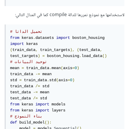
لاستخدامها مع نموذج نمررها للدالة compile كما في المثال التالي:
# تحميل الداتا
from
 keras
.
datasets 
import
import
(
train_data
,
 train_targets
),
(
test_data
,
test_targets
)
=
 boston_housing
.
load_data
()
# توحيد البيانات
mean 
=
 train_data
.
mean
(
axis
=
0
)
train_data 
-=
 mean

std 
=
 train_data
.
std
(
axis
=
0
)
train_data 
/=
 std

test_data 
-=
 mean

test_data 
/=
from
 keras 
import
from
 keras 
import
# بناء النموذج
def
 build_model
():
    model 
=
 models
.
Sequential
()