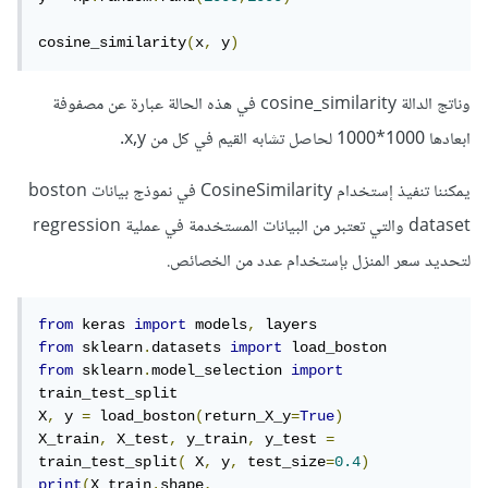
cosine_similarity
(
x
,
 y
)
وناتج الدالة cosine_similarity في هذه الحالة عبارة عن مصفوفة
ابعادها 1000*1000 لحاصل تشابه القيم في كل من x,y.
يمكننا تنفيذ إستخدام CosineSimilarity في نموذج بيانات boston
dataset والتي تعتبر من البيانات المستخدمة في عملية regression
لتحديد سعر المنزل بإستخدام عدد من الخصائص.
from
 keras 
import
 models
,
from
 sklearn
.
datasets 
import
from
 sklearn
.
model_selection 
import
train_test_split

X
,
 y 
=
 load_boston
(
return_X_y
=
True
)
X_train
,
 X_test
,
 y_train
,
 y_test 
=
train_test_split
(
 X
,
 y
,
 test_size
=
0.4
)
print
(
X_train
.
shape
,