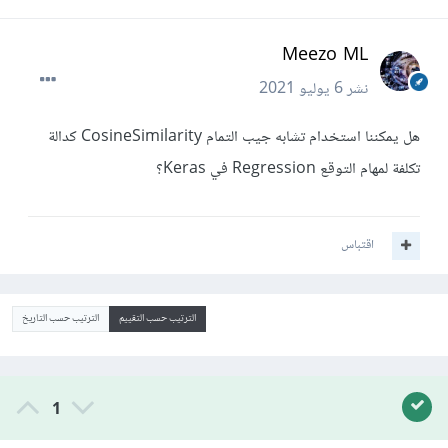
Meezo ML
نشر
6 يوليو 2021
هل يمكننا استخدام تشابه جيب التمام CosineSimilarity كدالة
تكلفة لمهام التوقع Regression في Keras؟
اقتباس
الترتيب حسب التقييم
الترتيب حسب التاريخ
1