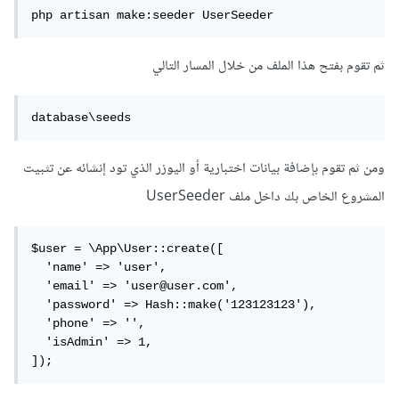
php artisan make:seeder UserSeeder
ثم تقوم بفتح هذا الملف من خلال المسار التالي
database\seeds
ومن ثم تقوم بإضافة بيانات اختبارية أو اليوزر الذي تود إنشائه عن تثبيت
المشروع الخاص بك داخل ملف UserSeeder
$user = \App\User::create([

  'name' => 'user',

  'email' => 'user@user.com',

  'password' => Hash::make('123123123'),

  'phone' => '',

  'isAdmin' => 1,

]);