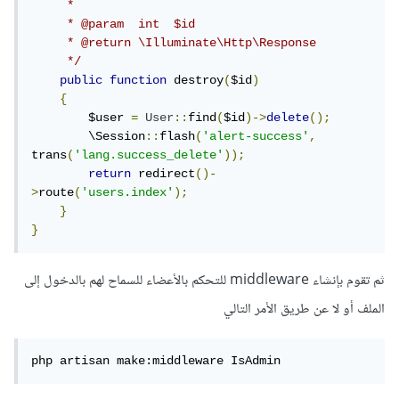
     *

     * @param  int  $id

     * @return \Illuminate\Http\Response

     */
public
function
 destroy
(
$id
)
{
        $user 
=
User
::
find
(
$id
)->
delete
();
        \Session
::
flash
(
'alert-success'
,
trans
(
'lang.success_delete'
));
return
 redirect
()-
>
route
(
'users.index'
);
}
}
ثم تقوم بإنشاء middleware للتحكم بالأعضاء للسماح لهم بالدخول إلى
الملف أو لا عن طريق الأمر التالي
php artisan make:middleware IsAdmin