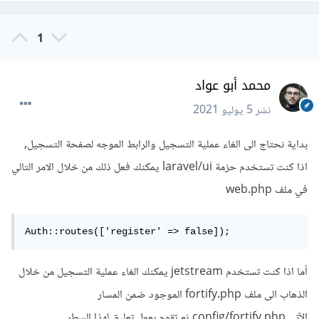
1
محمد أبو عواد
نشر
5 يوليو 2021
بداية نحتاج الى الغاء عملية التسجيل والرابط الموجه لصفحة التسجيل,
اذا كنت تستخدم حزمة laravel/ui يمكنك فعل ذلك من خلال الامر التالي
في ملف web.php
Auth::routes(['register' => false]);
أما اذا كنت تستخدم jetstream يمكنك الغاء عملية التسجيل من خلال
الذهاب الى ملف fortify.php الموجود ضمن المسار
الآتي config/fortify.php ثم تقوم بعمل تعليق لهذا السطر