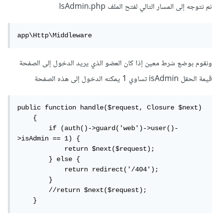
ثم نتوجه إلى المسار التالي لفتح الملف IsAdmin.php
app\Http\Middleware
ونقوم بوضع شرط معين إذا كان العضو الذي يريد الدخول إلى الصفحة
قيمة الحقل isAdmin تساوي 1 يمكنه الدخول إلى هذه الصفحة
public function handle($request, Closure $next)

    {

        if (auth()->guard('web')->user()-
>isAdmin == 1) {

            return $next($request);

        } else {

            return redirect('/404');

        }

        //return $next($request);

    }