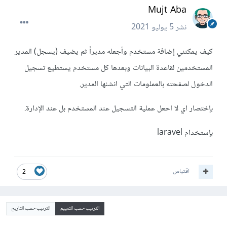
Mujt Aba
نشر
5 يوليو 2021
كيف يمكنني إضافة مستخدم وأجعله مديراً ثم يضيف (يسجل) المدير
المستخدمين لقاعدة البيانات وبعدها كل مستخدم يستطيع تسجيل
الدخول لصفحته بالعملومات التي انشئها المدير.
بإختصار اي لا احعل عملية التسجيل عند المستخدم بل عند الإدارة.
بإستخدام laravel
اقتباس
2
الترتيب حسب التقييم
الترتيب حسب التاريخ