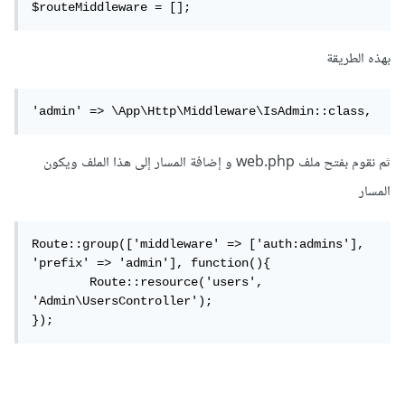
$routeMiddleware = [];
بهذه الطريقة
'admin' => \App\Http\Middleware\IsAdmin::class,
ثم نقوم بفتح ملف web.php و إضافة المسار إلى هذا الملف ويكون
المسار
Route::group(['middleware' => ['auth:admins'], 
'prefix' => 'admin'], function(){

	Route::resource('users', 
'Admin\UsersController');  

});