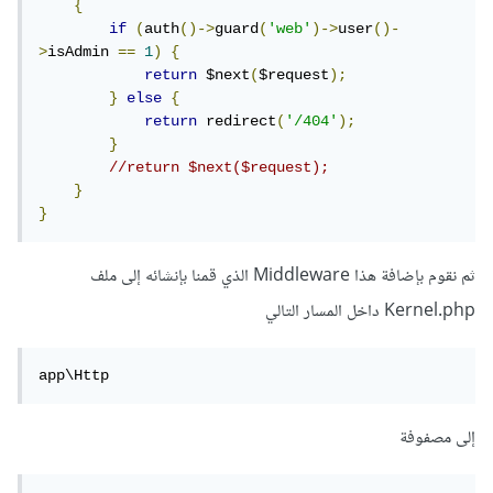
{
if
(
auth
()->
guard
(
'web'
)->
user
()-
>
isAdmin 
==
1
)
{
return
 $next
(
$request
);
}
else
{
return
 redirect
(
'/404'
);
}
//return $next($request);
}
}
ثم نقوم بإضافة هذا Middleware الذي قمنا بإنشائه إلى ملف
Kernel.php داخل المسار التالي
app\Http
إلى مصفوفة