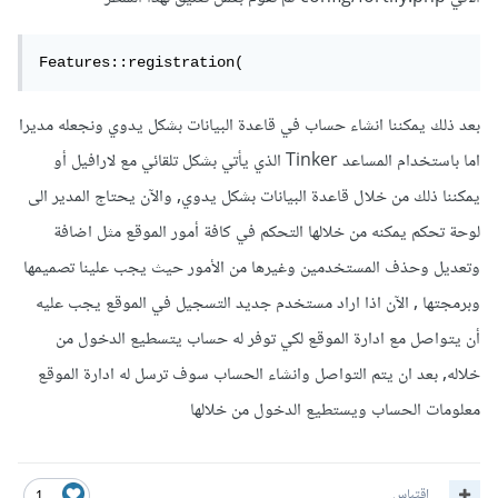
Features::registration(
بعد ذلك يمكننا انشاء حساب في قاعدة البيانات بشكل يدوي ونجعله مديرا
اما باستخدام المساعد Tinker الذي يأتي بشكل تلقائي مع لارافيل أو
يمكننا ذلك من خلال قاعدة البيانات بشكل يدوي, والآن يحتاج المدير الى
لوحة تحكم يمكنه من خلالها التحكم في كافة أمور الموقع مثل اضافة
وتعديل وحذف المستخدمين وغيرها من الأمور حيث يجب علينا تصميمها
وبرمجتها , الآن اذا اراد مستخدم جديد التسجيل في الموقع يجب عليه
أن يتواصل مع ادارة الموقع لكي توفر له حساب يتسطيع الدخول من
خلاله, بعد ان يتم التواصل وانشاء الحساب سوف ترسل له ادارة الموقع
معلومات الحساب ويستطيع الدخول من خلالها
اقتباس
1