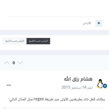
اقتباس
الترتيب حسب التقييم
الترتيب حسب التاريخ
0
هشام رزق الله
نشر
14 سبتمبر 2015
يمكنك فعل ذلك بطريقتين الأولى عبر طريقة regex مثل المثال التالي: