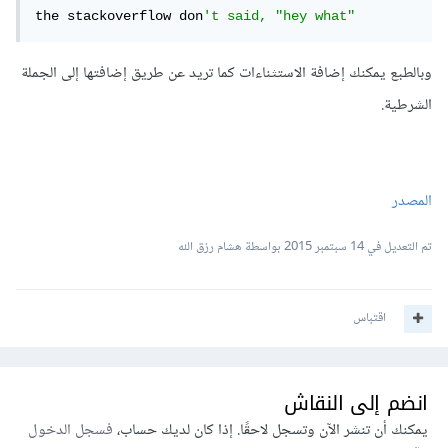
the stackoverflow don
't said, "hey what"
وبالطبع يمكنك إضافة الاستثناءات كما تريد عن طريق إضافتها إلى الجملة
الشرطية.
المصدر
تم التعديل في
14 سبتمبر 2015
بواسطة هشام رزق الله
اقتباس
انضم إلى النقاش
يمكنك أن تنشر الآن وتسجل لاحقًا. إذا كان لديك حساب،
فسجل الدخول