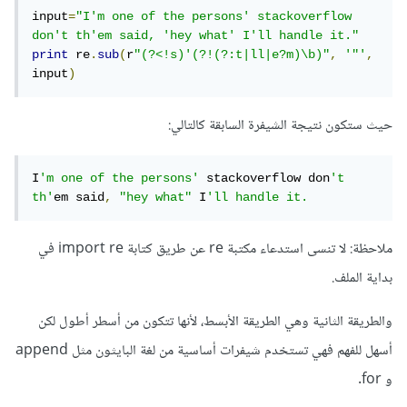
input
=
"I'm one of the persons' stackoverflow 
don't th'em said, 'hey what' I'll handle it."
print
 re
.
sub
(
r
"(?<!s)'(?!(?:t|ll|e?m)\b)"
,
'"'
,
input
)
حيث ستكون نتيجة الشيفرة السابقة كالتالي:
I
'm one of the persons'
 stackoverflow don
't 
th'
em said
,
"hey what"
 I
'll handle it.
ملاحظة: لا تنسى استدعاء مكتبة re عن طريق كتابة import re في
بداية الملف.
والطريقة الثانية وهي الطريقة الأبسط، لأنها تتكون من أسطر أطول لكن
أسهل للفهم فهي تستخدم شيفرات أساسية من لغة البايثون مثل append
و for.