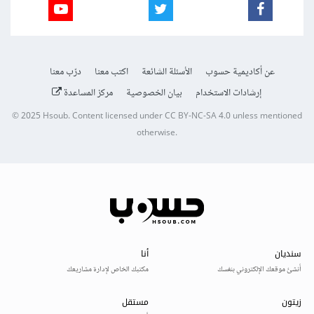
عن أكاديمية حسوب
الأسئلة الشائعة
اكتب معنا
درّب معنا
إرشادات الاستخدام
بيان الخصوصية
مركز المساعدة
© 2025
Hsoub
.
Content licensed under
CC BY-NC-SA 4.0
unless mentioned
otherwise.