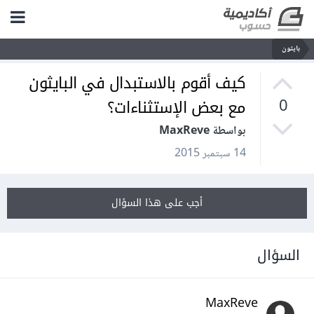
بايثون
كيف أقوم بالاستبدال في البايثون
مع بعض الإستثناءات؟
0
بواسطة MaxReve
14 سبتمبر 2015
أجب على هذا السؤال
السؤال
MaxReve