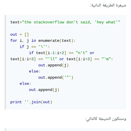
شيفرة الطريقة الثانية:
text
=
"the stackoverflow don't said, 'hey what'"
out
=
[]
for
 i
,
 j 
in
 enumerate
(
text
):
if
 j 
==
'\''
:
if
 text
[
i
-
1
:
i
+
2
]
==
"n't"
or
text
[
i
:
i
+
3
]
==
"'ll"
or
 text
[
i
:
i
+
3
]
==
"'m"
:
out
.
append
(
j
)
else
:
out
.
append
(
'"'
)
else
:
out
.
append
(
j
)
print
''
.
join
(
out
)
وستكون النتيجة كالتالي: