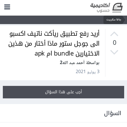
جافا سكريبت
أريد رفع تطبيق ريأكت ناتيف اكسبو
الى جوجل ستور ماذا أختار من هذين
0
الاختيارين bundle ام apk
بواسطة أحمد عبد الله2
3 يوليو 2021
أجب على هذا السؤال
السؤال