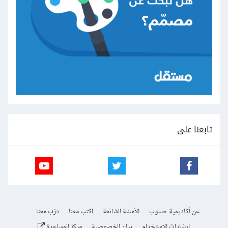
تابعنا على
عن أكاديمية حسوب
الأسئلة الشائعة
اكتب معنا
درّب معنا
إرشادات الاستخدام
بيان الخصوصية
مركز المساعدة