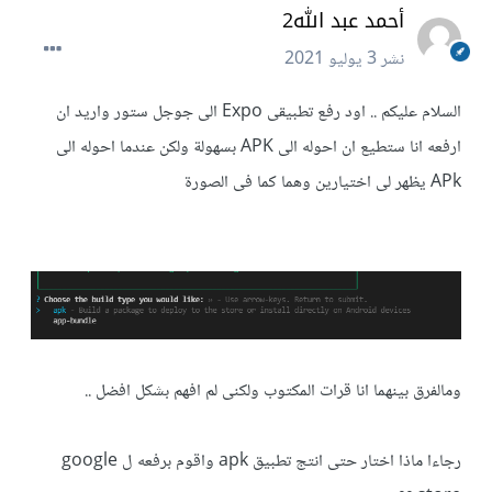
أحمد عبد الله2
نشر
3 يوليو 2021
السلام عليكم .. اود رفع تطبيقى Expo الى جوجل ستور واريد ان
ارفعه انا ستطيع ان احوله الى APK بسهولة ولكن عندما احوله الى
APk يظهر لى اختيارين وهما كما فى الصورة
ومالفرق بينهما انا قرات المكتوب ولكنى لم افهم بشكل افضل ..
رجاءا ماذا اختار حتى انتج تطبيق apk واقوم برفعه ل google