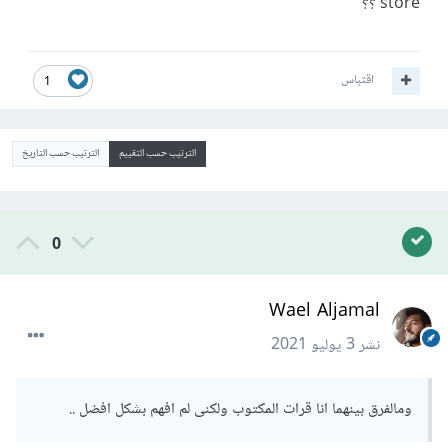
store ؟؟
اقتباس
1
الترتيب حسب التقييم
الترتيب حسب التاريخ
0
Wael Aljamal
نشر
3 يوليو 2021
ومالفرق بينهما انا قرات المكتوب ولكنى لم افهم بشكل افضل ..