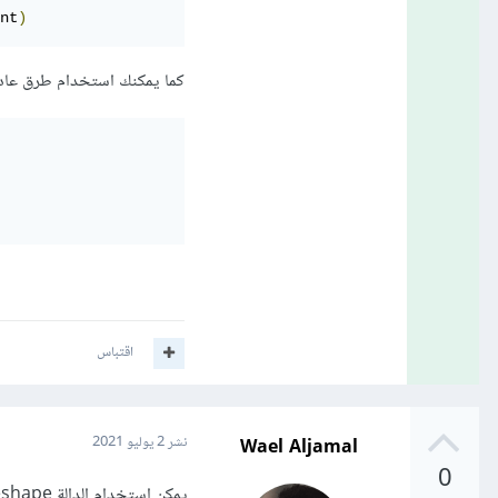
nt
)
كما يمكنك استخدام طرق عادية لتش
اقتباس
Wael Aljamal
نشر
2 يوليو 2021
0
يمكن استخدام الدالة reshape لإعادة تشكيل المصفوفة: