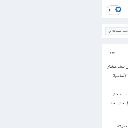
1
ترتيب حسب التاريخ
تمنحك Numpy طريقتين رئيسيتين لبناء منظار
المصفوفة الأساسية
خدامه حتى
ل حلها عند
المصفوفة.