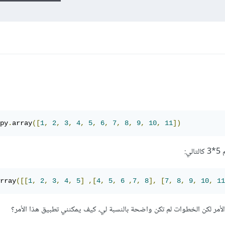
py
.
array
([
1
,
2
,
3
,
4
,
5
,
6
,
7
,
8
,
9
,
10
,
11
])
:
rray
([[
1
,
2
,
3
,
4
,
5
]
,[
4
,
5
,
6
,
7
,
8
],
[
7
,
8
,
9
,
10
,
11