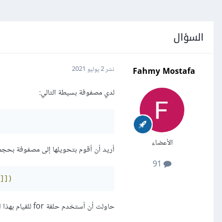
السؤال
Fahmy Mostafa
نشر
2 يوليو 2021
لدي مصفوفة بسيطة التالي:
الأعضاء
أريد أن أقوم بتحويلها إلى مصفوفة بحجم 5*3 كالتالي
91
]])
حاولت أن أستخدم حلقة for للقيام بهذا الأمر لكن الخطوات لم تكن واضحة بالنسبة لي، كيف يمكنني تطبيق هذا الأمر؟