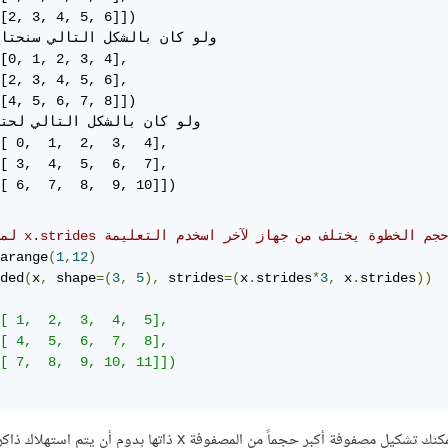
[2, 3, 4, 5, 6]])

[0, 1, 2, 3, 4],

[2, 3, 4, 5, 6],

[4, 5, 6, 7, 8]])

[ 0,  1,  2,  3,  4],

[ 3,  4,  5,  6,  7],

[ 6,  7,  8,  9, 10]])
arange
(
1
,
12
)
ded
(
x
,
 shape
=(
3
,
5
),
 strides
=(
x
.
strides
*
3
,
 x
.
strides
))
[ 1,  2,  3,  4,  5],

[ 4,  5,  6,  7,  8],

[ 7,  8,  9, 10, 11]])

إن الشيء الرائع فيها هو إنه يمكنك تشكيل مصفوفة أكبر حجماً من المصفوفة x ذاتها بدوم أ