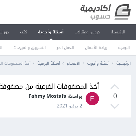
الرئيسية
دروس ومقالات
أسئلة وأجوبة
كتب
دورات
البرمجة
ريادة الأعمال
العمل الحر
التسويق والمبيعات
ال
الرئيسية
أسئلة وأجوبة
الأقسام
أسئلة البرمجة
أخذ المصفوفات الف
أخذ المصفوفات الفرعية من مصفوفة ص
0
بواسطة Fahmy Mostafa
2 يوليو 2021