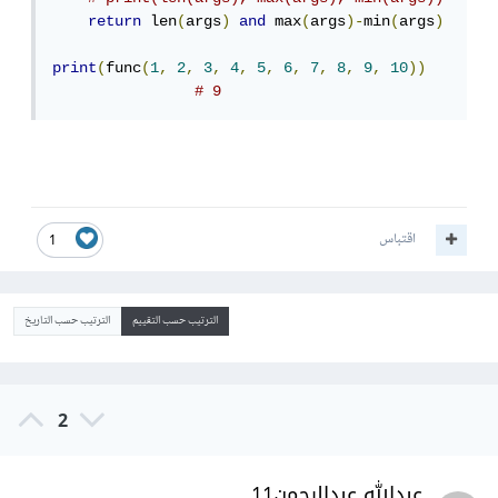
return
 len
(
args
)
and
 max
(
args
)-
min
(
args
)
print
(
func
(
1
,
2
,
3
,
4
,
5
,
6
,
7
,
8
,
9
,
10
))
# 9
اقتباس
1
الترتيب حسب التقييم
الترتيب حسب التاريخ
2
عبدالله عبدالرحمن11