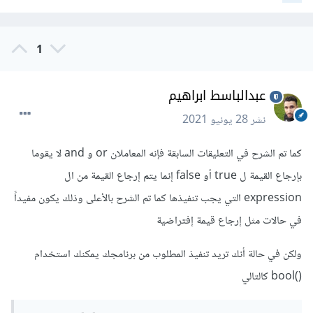
1
عبدالباسط ابراهيم
نشر
28 يونيو 2021
كما تم الشرح في التعليقات السابقة فإنه المعاملان or و and لا يقوما
بإرجاع القيمة ل true أو false إنما يتم إرجاع القيمة من ال
expression التي يجب تنفيذها كما تم الشرح بالأعلى وذلك يكون مفيداً
في حالات مثل إرجاع قيمة إفتراضية
ولكن في حالة أنك تريد تنفيذ المطلوب من برنامجك يمكنك استخدام
()bool كالتالي