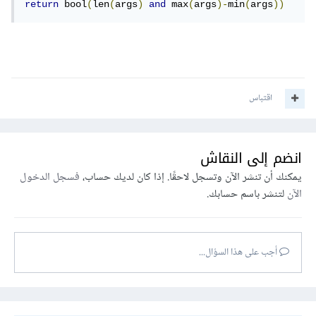
return
 bool
(
len
(
args
)
and
 max
(
args
)-
min
(
args
))
اقتباس
انضم إلى النقاش
يمكنك أن تنشر الآن وتسجل لاحقًا. إذا كان لديك حساب،
فسجل الدخول
الآن
لتنشر باسم حسابك.
أجب على هذا السؤال...