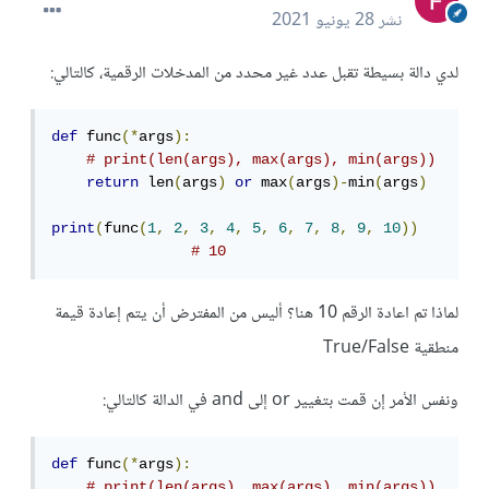
نشر
28 يونيو 2021
لدي دالة بسيطة تقبل عدد غير محدد من المدخلات الرقمية، كالتالي:
def
 func
(*
args
):
# print(len(args), max(args), min(args))
return
 len
(
args
)
or
 max
(
args
)-
min
(
args
)
print
(
func
(
1
,
2
,
3
,
4
,
5
,
6
,
7
,
8
,
9
,
10
))
# 10
لماذا تم اعادة الرقم 10 هنا؟ أليس من المفترض أن يتم إعادة قيمة
منطقية True/False
ونفس الأمر إن قمت بتغيير or إلى and في الدالة كالتالي:
def
 func
(*
args
):
# print(len(args), max(args), min(args))