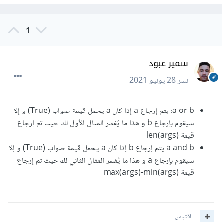
1
سمير عبود
نشر
28 يونيو 2021
a or b: يتم إرجاع a إذا كان a يحمل قيمة صواب (True) و إلا
سيقوم بإرجاع b و هذا ما يُفسر المثال الأول لك حيث تم إرجاع
قيمة len(args)
a and b يتم إرجاع b إذا كان a يحمل قيمة صواب (True) و إلا
سيقوم بإرجاع a و هذا ما يُفسر المثال الثاني لك حيث تم إرجاع
قيمة max(args)-min(args)
اقتباس