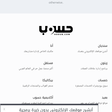
otherwise.