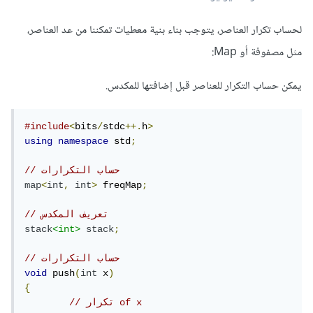
لحساب تكرار العناصر، يتوجب بناء بنية معطيات تمكننا من عد العناصر،
مثل مصفوفة أو Map:
يمكن حساب التكرار للعناصر قبل إضافتها للمكدس.
#include
<
bits
/
stdc
++.
h
>
using
namespace
 std
;
// حساب التكرارات
map
<
int
,
int
>
 freqMap
;
// تعريف المكدس
stack
<int>
stack
;
// حساب التكرارات
void
 push
(
int
 x
)
{
// تكرار of x