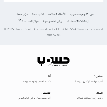
عن أكاديمية حسوب
الأسئلة الشائعة
اكتب معنا
درّب معنا
إرشادات الاستخدام
بيان الخصوصية
مركز المساعدة
© 2025
Hsoub
.
Content licensed under
CC BY-NC-SA 4.0
unless mentioned
otherwise.