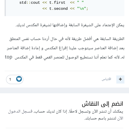
    std
::
cout 
<<
 t
.
first  
<<
" "
<<
 t
.
second 
<<
"\n"
;
يمكن الإعتماد على الشيفرة السابقة وإضافتها لشيفرة المكدس لديكِ.
الطريقة السابقة هي أفضل طريقة لأنه في حال أردنا حساب نفس المنطق
بعد إضافة العناصر سيتوجب علينا إفراغ المكدس و إعادة إضافة العناصر
له، لأنه كما نعلم أننا نستطيع الوصول للعنصر القمي فقط في المكدس top
اقتباس
1
انضم إلى النقاش
يمكنك أن تنشر الآن وتسجل لاحقًا. إذا كان لديك حساب،
فسجل الدخول
الآن
لتنشر باسم حسابك.