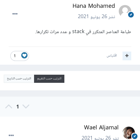
Hana Mohamed
نشر
26 يونيو 2021
طباعة العناصر المتكرر في stack و عدد مرات تكرارها.
اقتباس
1
الترتيب حسب التقييم
الترتيب حسب التاريخ
1
Wael Aljamal
نشر
26 يونيو 2021