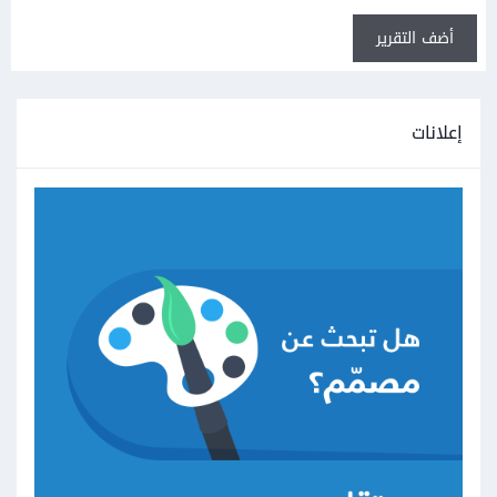
أضف التقرير
إعلانات