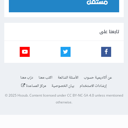
تابعنا على
عن أكاديمية حسوب
الأسئلة الشائعة
اكتب معنا
درّب معنا
إرشادات الاستخدام
بيان الخصوصية
مركز المساعدة
© 2025
Hsoub
.
Content licensed under
CC BY-NC-SA 4.0
unless mentioned
otherwise.