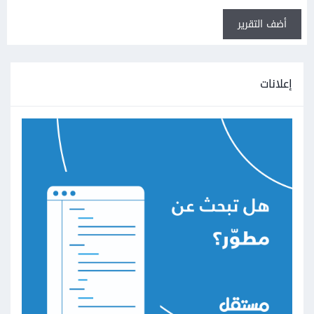
أضف التقرير
إعلانات