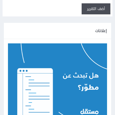
أضف التقرير
إعلانات