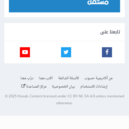
تابعنا على
عن أكاديمية حسوب
الأسئلة الشائعة
اكتب معنا
درّب معنا
إرشادات الاستخدام
بيان الخصوصية
مركز المساعدة
© 2025
Hsoub
.
Content licensed under
CC BY-NC-SA 4.0
unless mentioned
otherwise.