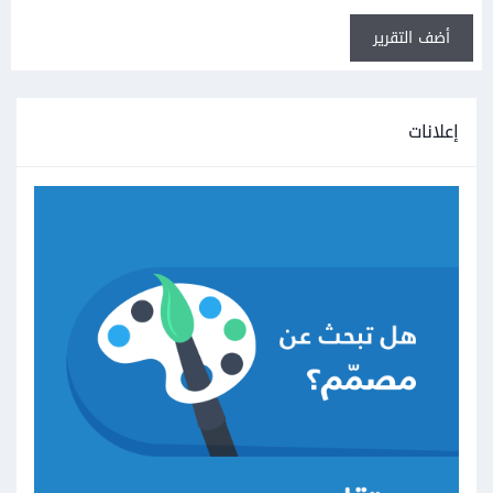
أضف التقرير
إعلانات