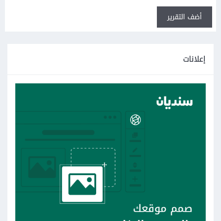
أضف التقرير
إعلانات