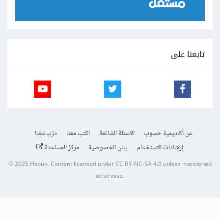
تابعنا على
عن أكاديمية حسوب
الأسئلة الشائعة
اكتب معنا
درّب معنا
إرشادات الاستخدام
بيان الخصوصية
مركز المساعدة
© 2025
Hsoub
.
Content licensed under
CC BY-NC-SA 4.0
unless mentioned
otherwise.