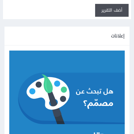
أضف التقرير
إعلانات