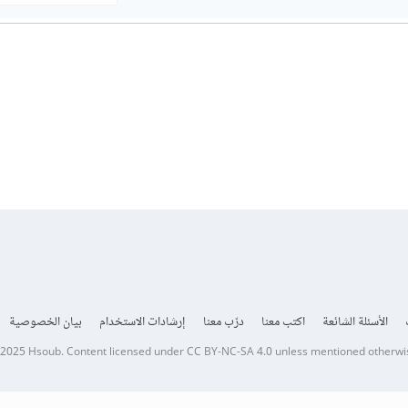
الأسئلة الشائعة
اكتب معنا
درّب معنا
إرشادات الاستخدام
بيان الخصوصية
 2025
Hsoub
.
Content licensed under
CC BY-NC-SA 4.0
unless mentioned otherwi