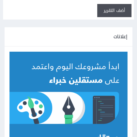
أضف التقرير
إعلانات