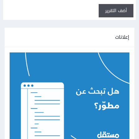
أضف التقرير
إعلانات