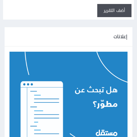
أضف التقرير
إعلانات