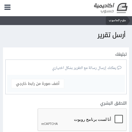
علوم الحاسوب
أرسل تقرير
تبليغك
يمكنك إرسال رسالة مع التقرير بشكل اختياري
أضف صورة من رابط خارجي
التحقق البشري