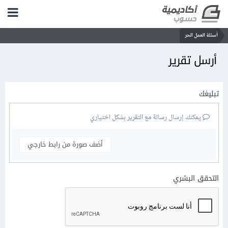
أسئلة العمل الحر
أرسل تقرير
تبليغك
يمكنك إرسال رسالة مع التقرير بشكل اختياري
أضف صورة من رابط خارجي
التحقق البشري