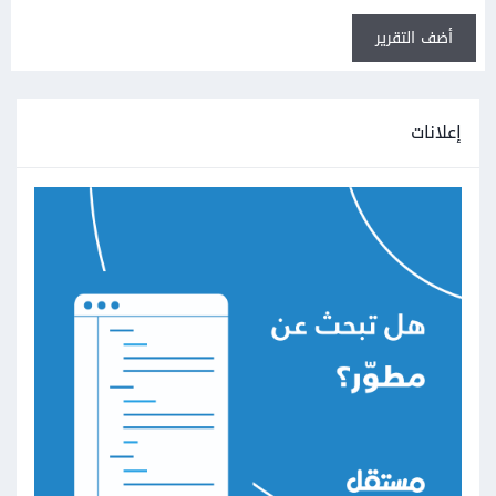
أضف التقرير
إعلانات