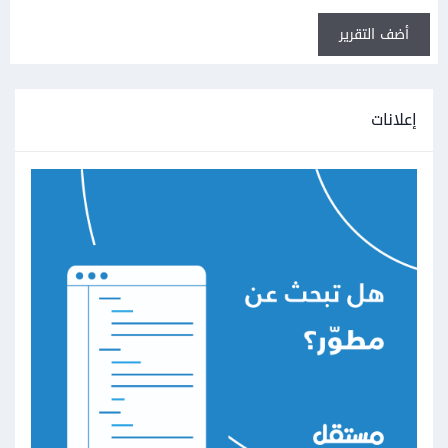
أضف التقرير
إعلانات