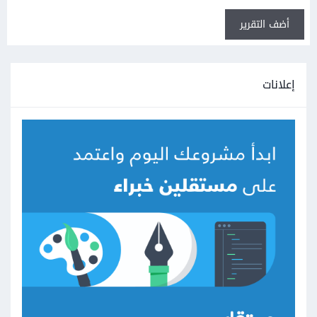
أضف التقرير
إعلانات