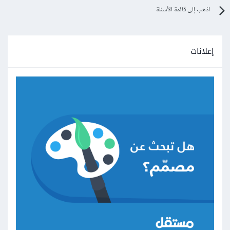
اذهب إلى قائمة الأسئلة
إعلانات