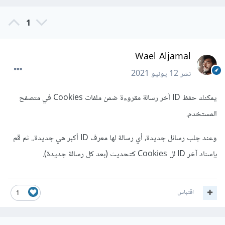
1
Wael Aljamal
نشر
12 يونيو 2021
يمكنك حفظ ID آخر رسالة مقروءة ضمن ملفات Cookies في متصفح
المستخدم.
وعند جلب رسائل جديدة، أي رسالة لها معرف ID أكبر هي جديدة.. ثم قم
بإسناد آخر ID لل Cookies كتحديث (بعد كل رسالة جديدة).
اقتباس
1