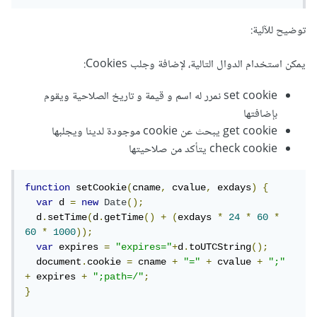
توضيح للآلية:
يمكن استخدام الدوال التالية، لإضافة وجلب Cookies:
set cookie نمرر له اسم و قيمة و تاريخ الصلاحية ويقوم
بإضافتها
get cookie يبحث عن cookie موجودة لدينا ويجلبها
check cookie يتأكد من صلاحيتها
function
 setCookie
(
cname
,
 cvalue
,
 exdays
)
{
var
 d 
=
new
Date
();
  d
.
setTime
(
d
.
getTime
()
+
(
exdays 
*
24
*
60
*
60
*
1000
));
var
 expires 
=
"expires="
+
d
.
toUTCString
();
  document
.
cookie 
=
 cname 
+
"="
+
 cvalue 
+
";"
+
 expires 
+
";path=/"
;
}