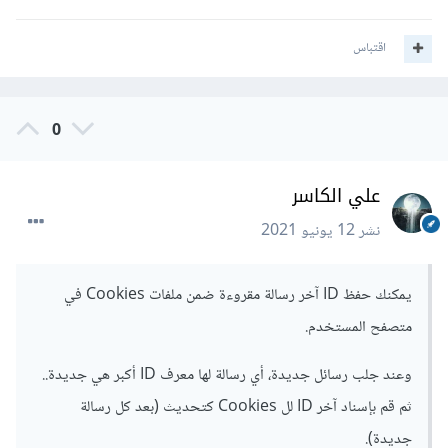
اقتباس
0
علي الكاسر
نشر
12 يونيو 2021
يمكنك حفظ ID آخر رسالة مقروءة ضمن ملفات Cookies في
متصفح المستخدم.
وعند جلب رسائل جديدة، أي رسالة لها معرف ID أكبر هي جديدة..
ثم قم بإسناد آخر ID لل Cookies كتحديث (بعد كل رسالة
جديدة).