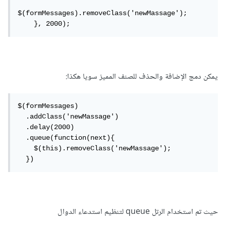
$(formMessages).removeClass('newMassage');

    }, 2000);
يمكن دمج الإضافة والحذف للصنف المميز سويا هكذا:
$(formMessages)

  .addClass('newMassage')

  .delay(2000)

  .queue(function(next){

    $(this).removeClass('newMassage');

  })
حيث تم استخدام الرتل queue لتنظيم استدعاء الدوال