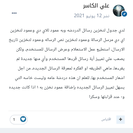
علي الكاسر
نشر
12 يونيو 2021
لدي جدول لتخزين رسائل الدردشه وبه عمود للاي دي وعمود لتخزين
اي دي مرسل الرسالة وعمود لتخزين نص الرساله وعمود لتخزين تاريخ
الارسال، استطيع عمل الاستعلام وعرض الرسائل للمستخدم، ولكن
يصعب علي تمييز أية رسائل قرءها المستخدم وأي منها جديدة لم
يقرءها، ماهي الطريقه او الفكره لمعرفة الرسائل الجديده، من اجل
اشعار المستخدم بها، للعلم ان هذه دردشة عامه وليست خاسه التي
يسهل تمييز الرسائل الجديده بإضافة عمود نخزن به ١ اذا كانت جديده
و٠ عند قراءتها وسكرا
اقتباس
1