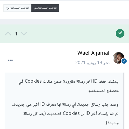
الترتيب حسب التقييم
الترتيب حسب التاريخ
1
Wael Aljamal
نشر
13 يونيو 2021
يمكنك حفظ ID آخر رسالة مقروءة ضمن ملفات Cookies في
متصفح المستخدم.
وعند جلب رسائل جديدة، أي رسالة لها معرف ID أكبر هي جديدة..
ثم قم بإسناد آخر ID لل Cookies كتحديث (بعد كل رسالة
جديدة).