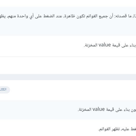
ا، ما قصدته: أن جميع القوائم تكون ظاهرة، عند الضغط على أي واحدة منهم، يظه
يمة value المخزنة.
الكات
لى قيمة value المخزنة.