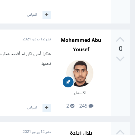
اقتباس
Mohammed Abu
نشر
12 يونيو 2021
0
Yousef
شكرا أخي، لكن لم أقصد هذا، م
تحتها.
الأعضاء
2
245
اقتباس
بلال زيادة
نشر
12 يونيو 2021