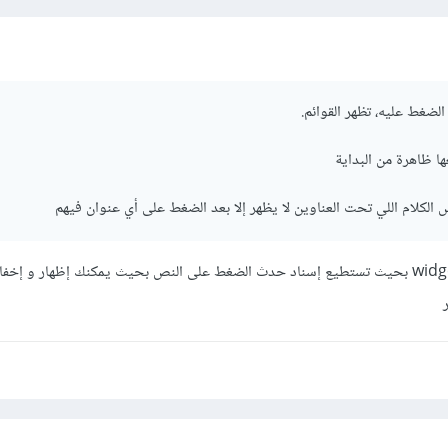
ها ظاهرة من البداية
الكلام اللي تحت العناوين لا يظهر إلا بعد الضغط على أي عنوان فيهم
يمكنك استخدام widget Inkwell بحيث تستطيع إسناد حدث الضغط على النص بحيث يمكنك إظهار و إخ