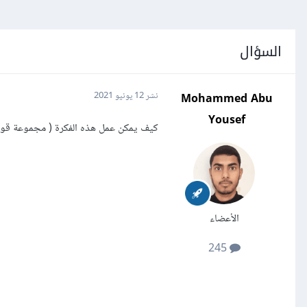
السؤال
Mohammed Abu
نشر
12 يونيو 2021
Yousef
كيف يمكن عمل هذه الفكرة ( مجموعة قوائم، ع
الأعضاء
245