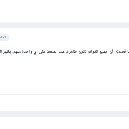
الكات
ا قصدته: أن جميع القوائم تكون ظاهرة، عند الضغط على أي واحدة منهم، يظهر ا