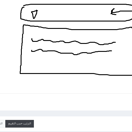
الترتيب حسب التقييم
ال