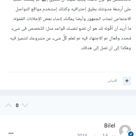
على أرشفة مدونتك بطرق إحترافيه وكذلك إستخدم مواقع التواصل
الاجتماعى لجذب الجمهور وأيضا يمكنك إنشاء بعض الإعلانات المُمَوله.
ما أُريد أن أقُوله لك هو أن تضع لنفسك قواعد مثل: التَّخصص فى شىء
مُحدد وفَعال ثم الاجتهاد فيه ثم تَعلم كُلُّ شىء عن مشروعك لتتميز فيه
وهكذا إلى ان تصل إلى هدفك.
اقتباس
0
Bilel