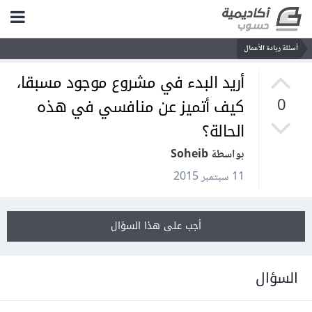
أسئلة ريادة الأعمال
أريد البدء في مشروع موجود مسبقا،
كيف أتميز عن منافسي في هذه
0
الحالة؟
بواسطة Soheib
11 سبتمبر 2015
أجب على هذا السؤال
السؤال