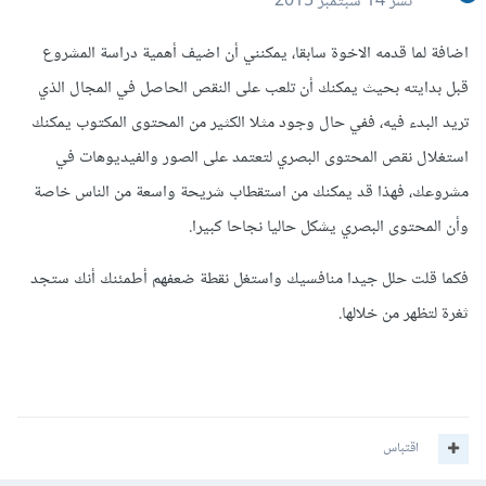
نشر
14 سبتمبر 2015
اضافة لما قدمه الاخوة سابقا، يمكنني أن اضيف أهمية دراسة المشروع
قبل بدايته بحيث يمكنك أن تلعب على النقص الحاصل في المجال الذي
تريد البدء فيه، ففي حال وجود مثلا الكثير من المحتوى المكتوب يمكنك
استغلال نقص المحتوى البصري لتعتمد على الصور والفيديوهات في
مشروعك، فهذا قد يمكنك من استقطاب شريحة واسعة من الناس خاصة
وأن المحتوى البصري يشكل حاليا نجاحا كبيرا.
فكما قلت حلل جيدا منافسيك واستغل نقطة ضعفهم أطمئنك أنك ستجد
ثغرة لتظهر من خلالها.
اقتباس