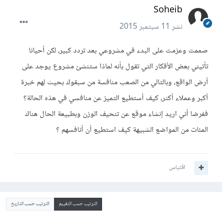
Soheib
نشر
11 سبتمبر 2015
صممت وعزمت على البدء في مشروعي بعد تردد كبير، لكن أحيانا
تأتيني بعض الأفكار التي تقول بأنه لماذا ستنشئ مشروع يوجد على
أرض الواقع، وبالتالي من الصعب منافسة من سبقوك بحيث لهم خبرة
أكبر وعملاء أكثر، كيف أستطيع التميز عن منافسي في هذه الحالة؟
ففرضا أني اريد إنشاء موقع عن تنحيف الوزن وبطبيعة الحال هناك
المئات من المواضع الشبيهة كيف استطيع أن أنافسهم ؟
اقتباس
الترتيب حسب التقييم
الترتيب حسب التاريخ